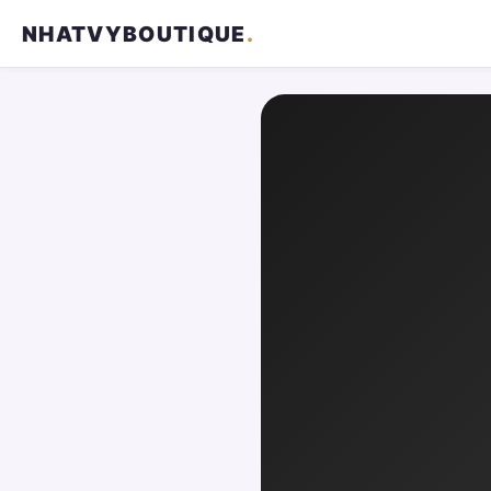
NHATVYBOUTIQUE
.