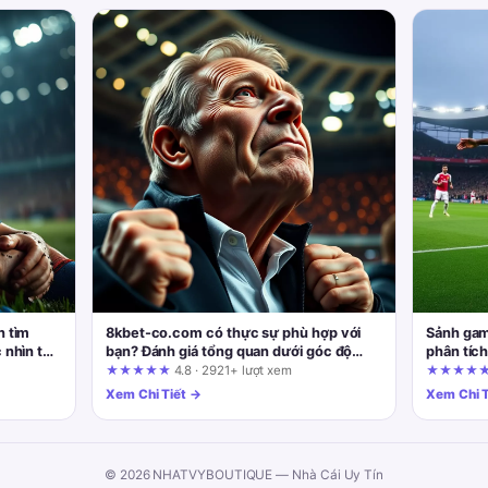
n tìm
8kbet-co.com có thực sự phù hợp với
Sảnh gam
 nhìn từ
bạn? Đánh giá tổng quan dưới góc độ
phân tích
kiểm soát rủi ro
lý rủi ro
★★★★★
4.8 · 2921+ lượt xem
★★★★
Xem Chi Tiết →
Xem Chi T
© 2026 NHATVYBOUTIQUE — Nhà Cái Uy Tín