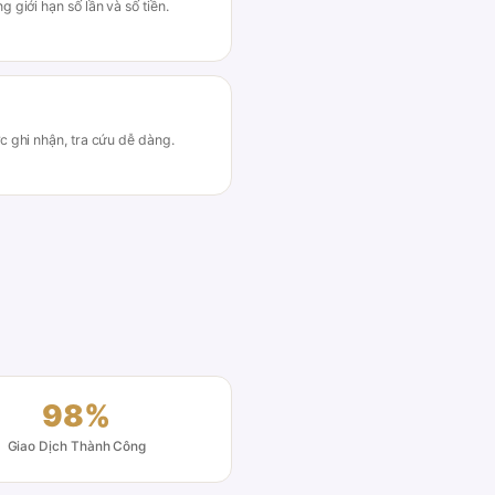
 giới hạn số lần và số tiền.
c ghi nhận, tra cứu dễ dàng.
98%
Giao Dịch Thành Công