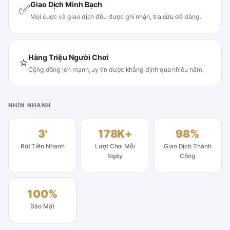
Giao Dịch Minh Bạch
✅
Mọi cược và giao dịch đều được ghi nhận, tra cứu dễ dàng.
Hàng Triệu Người Chơi
⭐
Cộng đồng lớn mạnh, uy tín được khẳng định qua nhiều năm.
NHÌN NHANH
3'
178K+
98%
Rút Tiền Nhanh
Lượt Chơi Mỗi
Giao Dịch Thành
Ngày
Công
100%
Bảo Mật