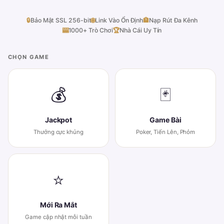
🔒
Bảo Mật SSL 256-bit
🌐
Link Vào Ổn Định
🏦
Nạp Rút Đa Kênh
🎰
1000+ Trò Chơi
🏆
Nhà Cái Uy Tín
CHỌN GAME
💰
🃏
Jackpot
Game Bài
Thưởng cực khủng
Poker, Tiến Lên, Phỏm
⭐
Mới Ra Mắt
Game cập nhật mỗi tuần