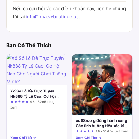
Nếu có câu hỏi về các điều khoản này, liên hệ chúng
tôi tại
info@nhatvyboutique.us
.
Bạn Có Thể Thích
Xổ Số Lô Đề Trực Tuyến
Nk888 Tỷ Lệ Cao: Cơ Hội
Nào Cho Người Chơi Thông
★★★★★
4.8 · 3295+ lượt
Minh?
xem
uu88n.org đồng hành cùng
Các tình huống tiểu xảo kín
- sự sụp đổ của các ông lớn
★★★★★
4.8 · 3197+ lượt xem
gay cấn
Xem Chi Tiết →
Xem Chi Tiết →