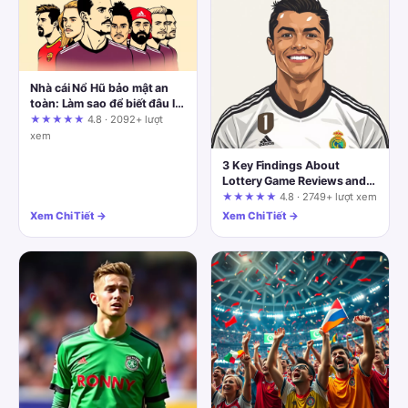
Nhà cái Nổ Hũ bảo mật an
toàn: Làm sao để biết đâu là
nơi thực sự đáng tin?
★★★★★
4.8 · 2092+ lượt
xem
3 Key Findings About
Lottery Game Reviews and
Updates on xx8.studio – A
★★★★★
4.8 · 2749+ lượt xem
Long-Time Observer’s
Xem Chi Tiết →
Xem Chi Tiết →
Perspective