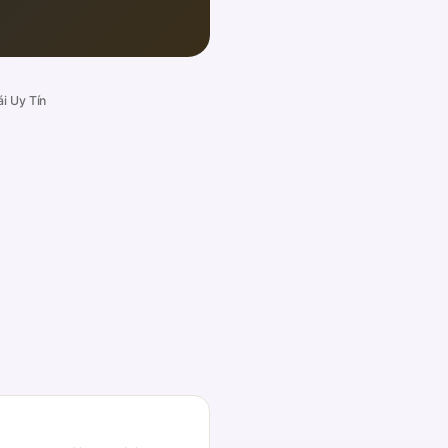
i Uy Tín