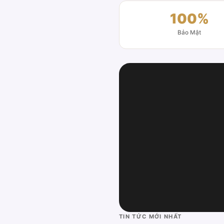
100%
Bảo Mật
TIN TỨC MỚI NHẤT