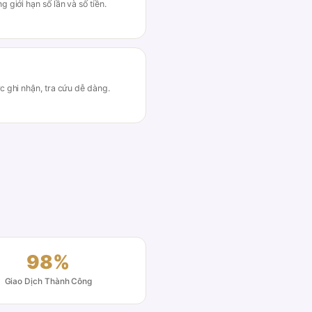
 giới hạn số lần và số tiền.
c ghi nhận, tra cứu dễ dàng.
98%
Giao Dịch Thành Công