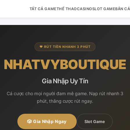
TẤT CẢ GAME
THỂ THAO
CASINO
SLOT GAME
BẮN C
♥ RÚT TIỀN NHANH 3 PHÚT
NHATVYBOUTIQUE
Gia Nhập Uy Tín
Cá cược cho mọi người đam mê game. Nạp rút nhanh 3
phút, thắng cược rút ngay.
🎲 Gia Nhập Ngay
Slot Game