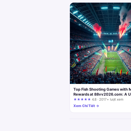
Top Fish Shooting Games with 
Rewards at 88vv2026.com: A 
Expert's Verification Guide
★★★★★
4.8 · 2017+ lượt xem
Xem Chi Tiết →