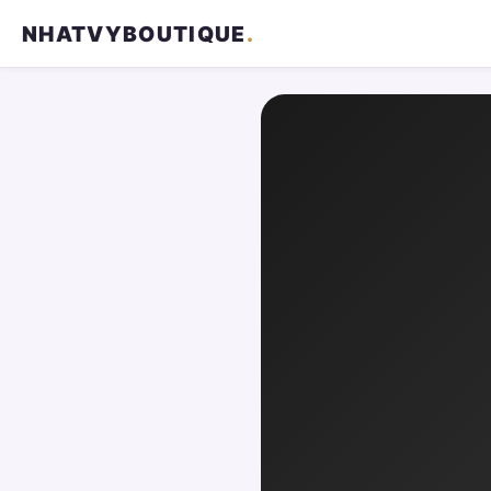
NHATVYBOUTIQUE
.