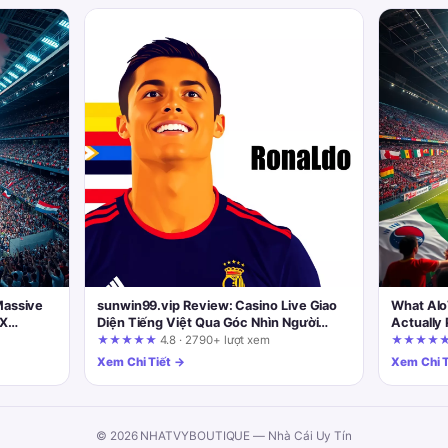
Massive
sunwin99.vip Review: Casino Live Giao
What Alo
UX
Diện Tiếng Việt Qua Góc Nhìn Người
Actually
Dùng Lâu Năm
Require
★★★★★
4.8 · 2790+ lượt xem
★★★★
Xem Chi Tiết →
Xem Chi T
© 2026 NHATVYBOUTIQUE — Nhà Cái Uy Tín