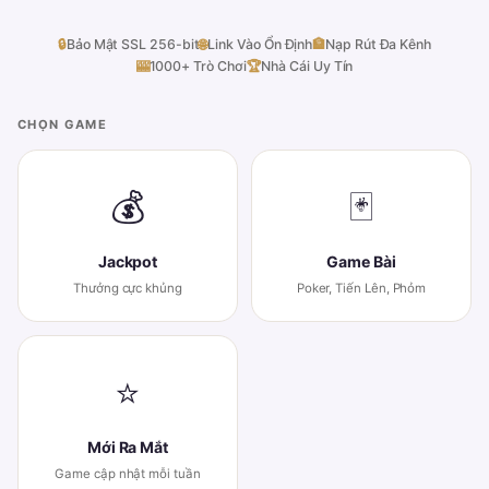
🔒
Bảo Mật SSL 256-bit
🌐
Link Vào Ổn Định
🏦
Nạp Rút Đa Kênh
🎰
1000+ Trò Chơi
🏆
Nhà Cái Uy Tín
CHỌN GAME
💰
🃏
Jackpot
Game Bài
Thưởng cực khủng
Poker, Tiến Lên, Phỏm
⭐
Mới Ra Mắt
Game cập nhật mỗi tuần