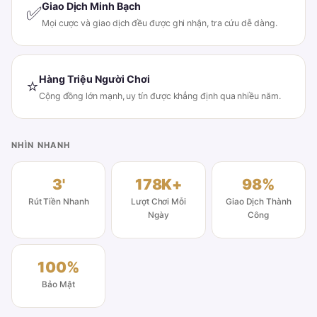
Giao Dịch Minh Bạch
✅
Mọi cược và giao dịch đều được ghi nhận, tra cứu dễ dàng.
Hàng Triệu Người Chơi
⭐
Cộng đồng lớn mạnh, uy tín được khẳng định qua nhiều năm.
NHÌN NHANH
3'
178K+
98%
Rút Tiền Nhanh
Lượt Chơi Mỗi
Giao Dịch Thành
Ngày
Công
100%
Bảo Mật