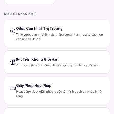
ĐIỀU GÌ KHÁC BIỆT
Odds Cao Nhất Thị Trường
🎯
Tỷ lệ cược cạnh tranh nhất, thắng cược nhận thưởng cao hơn
các nhà cái khác.
Rút Tiền Không Giới Hạn
💰
Rút bao nhiêu cũng được, không giới hạn số lần và số tiền.
Giấy Phép Hợp Pháp
📜
Hoạt động dưới giấy phép quốc tế, minh bạch và pháp lý rõ
ràng.