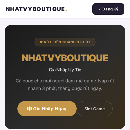
NHATVYBOUTIQUE
.
Đăng Ký
♥ RÚT TIỀN NHANH 3 PHÚT
NHATVYBOUTIQUE
Gia Nhập Uy Tín
Cá cược cho mọi người đam mê game. Nạp rút
nhanh 3 phút, thắng cược rút ngay.
🎲 Gia Nhập Ngay
Slot Game