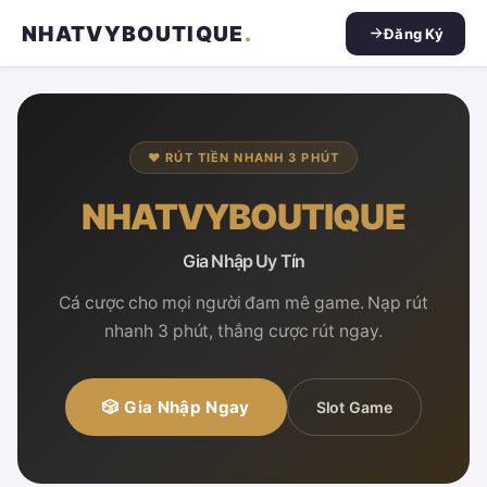
NHATVYBOUTIQUE
.
Đăng Ký
♥ RÚT TIỀN NHANH 3 PHÚT
NHATVYBOUTIQUE
Gia Nhập Uy Tín
Cá cược cho mọi người đam mê game. Nạp rút
nhanh 3 phút, thắng cược rút ngay.
🎲 Gia Nhập Ngay
Slot Game