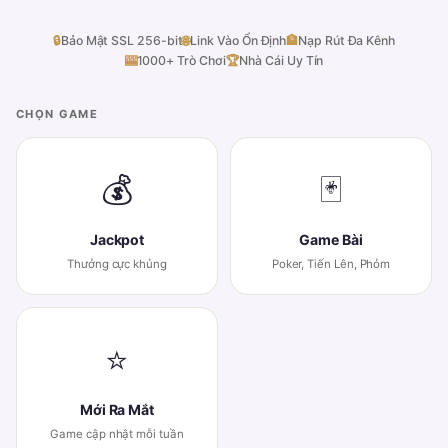
🔒
Bảo Mật SSL 256-bit
🌐
Link Vào Ổn Định
🏦
Nạp Rút Đa Kênh
🎰
1000+ Trò Chơi
🏆
Nhà Cái Uy Tín
CHỌN GAME
💰
🃏
Jackpot
Game Bài
Thưởng cực khủng
Poker, Tiến Lên, Phỏm
⭐
Mới Ra Mắt
Game cập nhật mỗi tuần