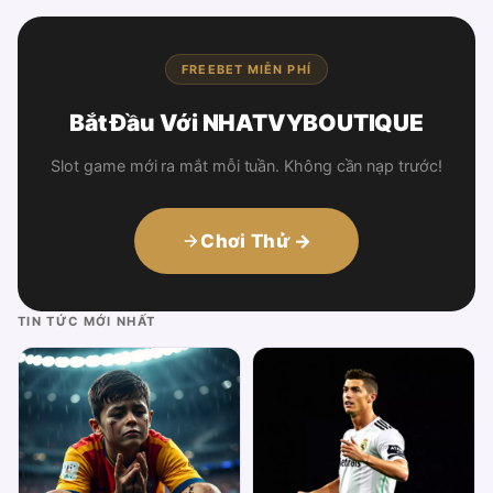
FREEBET MIỄN PHÍ
Bắt Đầu Với NHATVYBOUTIQUE
Slot game mới ra mắt mỗi tuần. Không cần nạp trước!
Chơi Thử →
TIN TỨC MỚI NHẤT