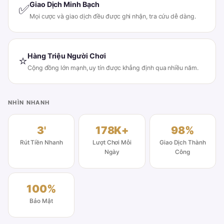
Giao Dịch Minh Bạch
✅
Mọi cược và giao dịch đều được ghi nhận, tra cứu dễ dàng.
Hàng Triệu Người Chơi
⭐
Cộng đồng lớn mạnh, uy tín được khẳng định qua nhiều năm.
NHÌN NHANH
3'
178K+
98%
Rút Tiền Nhanh
Lượt Chơi Mỗi
Giao Dịch Thành
Ngày
Công
100%
Bảo Mật