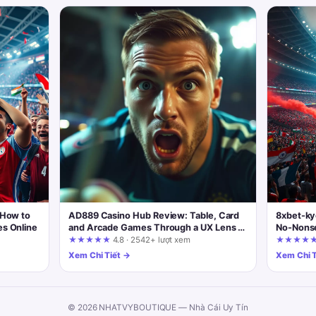
 How to
AD889 Casino Hub Review: Table, Card
8xbet-ky
es Online
and Arcade Games Through a UX Lens —
No-Nonse
Who It Fits and Who It Doesn't
★★★★★
4.8 · 2542+ lượt xem
★★★★
Xem Chi Tiết →
Xem Chi T
© 2026 NHATVYBOUTIQUE — Nhà Cái Uy Tín