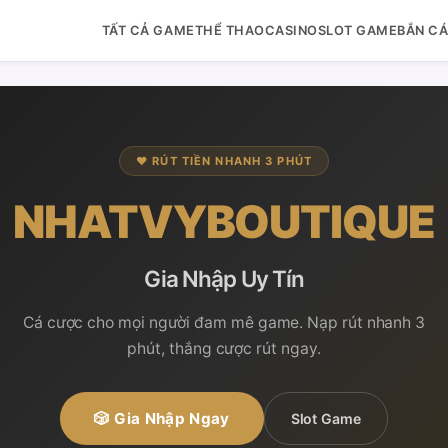
TẤT CẢ GAME
THỂ THAO
CASINO
SLOT GAME
BẮN C
♥ RÚT TIỀN NHANH 3 PHÚT
NHATVYBOUTIQUE
Gia Nhập Uy Tín
Cá cược cho mọi người đam mê game. Nạp rút nhanh 3
phút, thắng cược rút ngay.
🎲 Gia Nhập Ngay
Slot Game