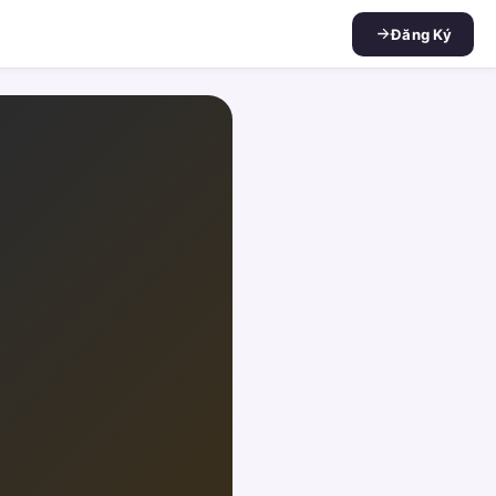
Đăng Ký
Á