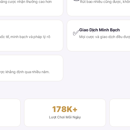
 thắng cược nhận thưởng cao hơn
Rút bao nhiêu cũng được, không
Giao Dịch Minh Bạch
✅
ốc tế, minh bạch và pháp lý rõ
Mọi cược và giao dịch đều đượ
ược khẳng định qua nhiều năm.
178K+
Lượt Chơi Mỗi Ngày