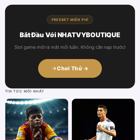
FREEBET MIỄN PHÍ
Bắt Đầu Với NHATVYBOUTIQUE
Slot game mới ra mắt mỗi tuần. Không cần nạp trước!
Chơi Thử →
TIN TỨC MỚI NHẤT