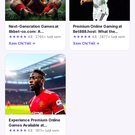
Next-Generation Games at
Premium Online Gaming at
8kbet-co.com: A
Bet888.host: What the
Touchpoint-by-Touchpoint
Experience Really Requires
★★★★★
4.8 · 2765+ lượt xem
★★★★★
4.8 · 2877+ lượt xem
Experience Review
Xem Chi Tiết →
Xem Chi Tiết →
Experience Premium Online
Games Available at
123b.furniture: A
★★★★★
4.8 · 1811+ lượt xem