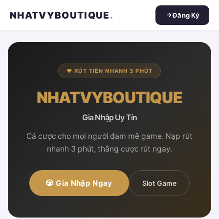
NHATVYBOUTIQUE
.
Đăng Ký
♥ RÚT TIỀN NHANH 3 PHÚT
NHATVYBOUTIQUE
Gia Nhập Uy Tín
Cá cược cho mọi người đam mê game. Nạp rút
nhanh 3 phút, thắng cược rút ngay.
🎲 Gia Nhập Ngay
Slot Game