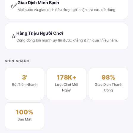
Giao Dịch Minh Bạch
✅
Mọi cược và giao dịch đều được ghi nhận, tra cứu dễ dàng.
Hàng Triệu Người Chơi
⭐
Cộng đồng lớn mạnh, uy tín được khẳng định qua nhiều năm.
NHÌN NHANH
3'
178K+
98%
Rút Tiền Nhanh
Lượt Chơi Mỗi
Giao Dịch Thành
Ngày
Công
100%
Bảo Mật