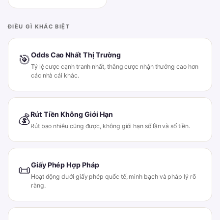
ĐIỀU GÌ KHÁC BIỆT
Odds Cao Nhất Thị Trường
🎯
Tỷ lệ cược cạnh tranh nhất, thắng cược nhận thưởng cao hơn
các nhà cái khác.
Rút Tiền Không Giới Hạn
💰
Rút bao nhiêu cũng được, không giới hạn số lần và số tiền.
Giấy Phép Hợp Pháp
📜
Hoạt động dưới giấy phép quốc tế, minh bạch và pháp lý rõ
ràng.