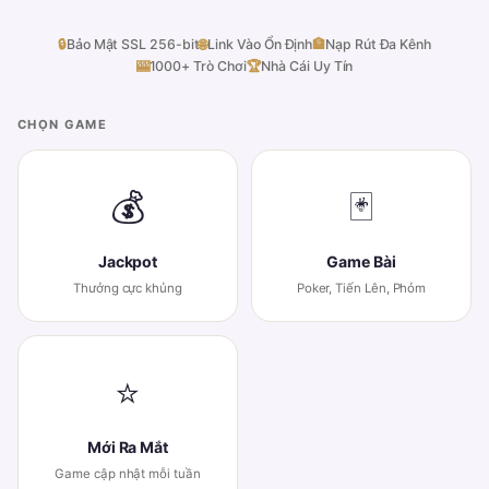
🔒
Bảo Mật SSL 256-bit
🌐
Link Vào Ổn Định
🏦
Nạp Rút Đa Kênh
🎰
1000+ Trò Chơi
🏆
Nhà Cái Uy Tín
CHỌN GAME
💰
🃏
Jackpot
Game Bài
Thưởng cực khủng
Poker, Tiến Lên, Phỏm
⭐
Mới Ra Mắt
Game cập nhật mỗi tuần