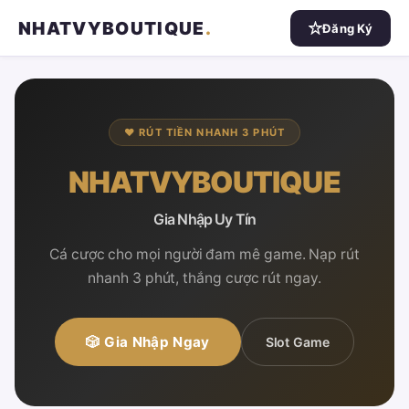
NHATVYBOUTIQUE
.
Đăng Ký
♥ RÚT TIỀN NHANH 3 PHÚT
NHATVYBOUTIQUE
Gia Nhập Uy Tín
Cá cược cho mọi người đam mê game. Nạp rút
nhanh 3 phút, thắng cược rút ngay.
🎲 Gia Nhập Ngay
Slot Game