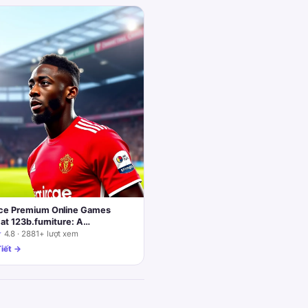
ce Premium Online Games
 at 123b.furniture: A
nt-by-Touchpoint UX Review
★
4.8 · 2881+ lượt xem
iết →