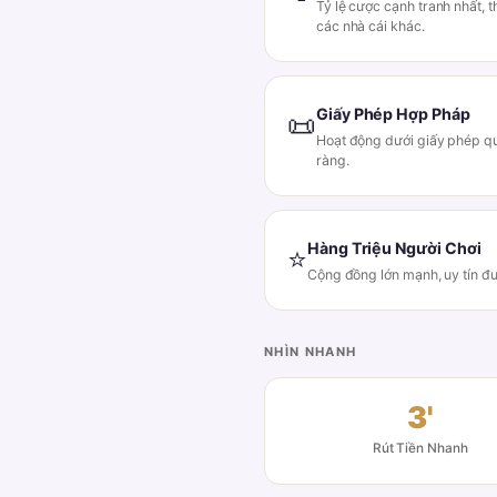
Tỷ lệ cược cạnh tranh nhất,
các nhà cái khác.
Giấy Phép Hợp Pháp
📜
Hoạt động dưới giấy phép qu
ràng.
Hàng Triệu Người Chơi
⭐
Cộng đồng lớn mạnh, uy tín đ
NHÌN NHANH
3'
Rút Tiền Nhanh