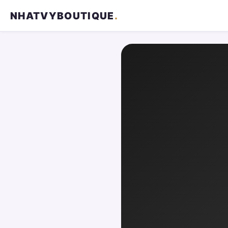
NHATVYBOUTIQUE
.