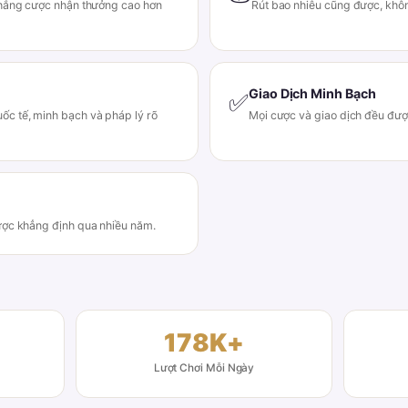
 thắng cược nhận thưởng cao hơn
Rút bao nhiêu cũng được, không
Giao Dịch Minh Bạch
✅
ốc tế, minh bạch và pháp lý rõ
Mọi cược và giao dịch đều đượ
ược khẳng định qua nhiều năm.
178K+
Lượt Chơi Mỗi Ngày