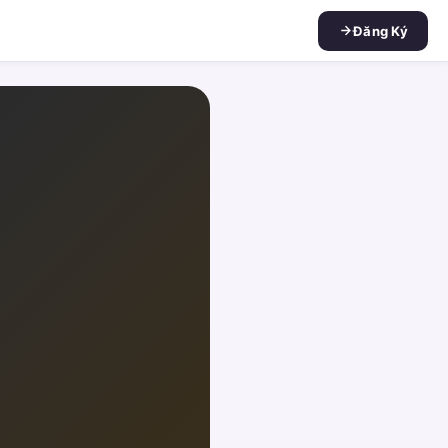
Đăng Ký
Á