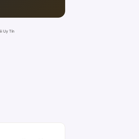
i Uy Tín