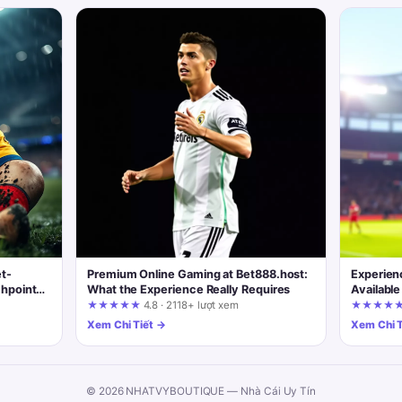
t-
Premium Online Gaming at Bet888.host:
Experien
hpoint
What the Experience Really Requires
Available
Touchpoi
★★★★★
4.8 · 2118+ lượt xem
★★★★
Xem Chi Tiết →
Xem Chi T
© 2026 NHATVYBOUTIQUE — Nhà Cái Uy Tín