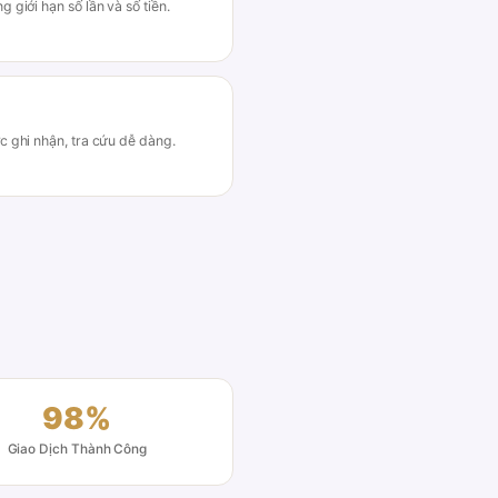
 giới hạn số lần và số tiền.
c ghi nhận, tra cứu dễ dàng.
98%
Giao Dịch Thành Công