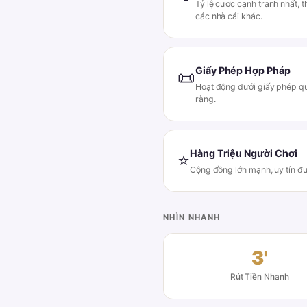
Tỷ lệ cược cạnh tranh nhất,
các nhà cái khác.
Giấy Phép Hợp Pháp
📜
Hoạt động dưới giấy phép qu
ràng.
Hàng Triệu Người Chơi
⭐
Cộng đồng lớn mạnh, uy tín đ
NHÌN NHANH
3'
Rút Tiền Nhanh