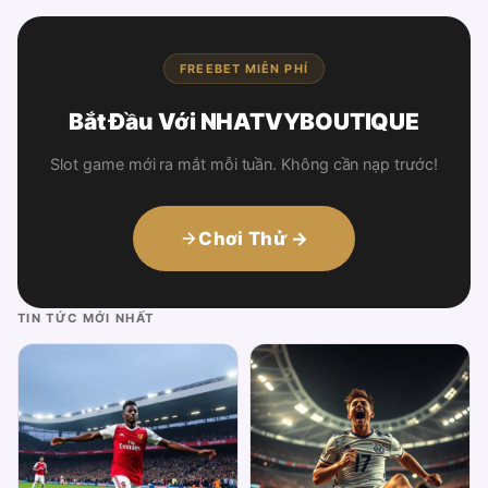
FREEBET MIỄN PHÍ
Bắt Đầu Với NHATVYBOUTIQUE
Slot game mới ra mắt mỗi tuần. Không cần nạp trước!
Chơi Thử →
TIN TỨC MỚI NHẤT