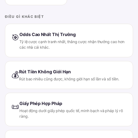
ĐIỀU GÌ KHÁC BIỆT
Odds Cao Nhất Thị Trường
🎯
Tỷ lệ cược cạnh tranh nhất, thắng cược nhận thưởng cao hơn
các nhà cái khác.
Rút Tiền Không Giới Hạn
💰
Rút bao nhiêu cũng được, không giới hạn số lần và số tiền.
Giấy Phép Hợp Pháp
📜
Hoạt động dưới giấy phép quốc tế, minh bạch và pháp lý rõ
ràng.