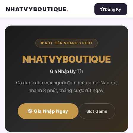
NHATVYBOUTIQUE
.
Đăng Ký
♥ RÚT TIỀN NHANH 3 PHÚT
NHATVYBOUTIQUE
Gia Nhập Uy Tín
Cá cược cho mọi người đam mê game. Nạp rút
nhanh 3 phút, thắng cược rút ngay.
🎲 Gia Nhập Ngay
Slot Game