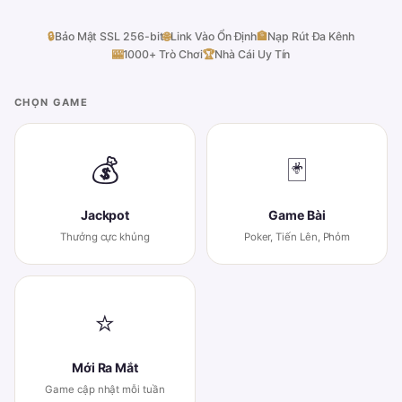
🔒
Bảo Mật SSL 256-bit
🌐
Link Vào Ổn Định
🏦
Nạp Rút Đa Kênh
🎰
1000+ Trò Chơi
🏆
Nhà Cái Uy Tín
CHỌN GAME
💰
🃏
Jackpot
Game Bài
Thưởng cực khủng
Poker, Tiến Lên, Phỏm
⭐
Mới Ra Mắt
Game cập nhật mỗi tuần