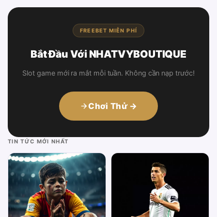
FREEBET MIỄN PHÍ
Bắt Đầu Với NHATVYBOUTIQUE
Slot game mới ra mắt mỗi tuần. Không cần nạp trước!
Chơi Thử →
TIN TỨC MỚI NHẤT