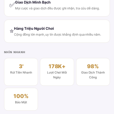
Giao Dịch Minh Bạch
✅
Mọi cược và giao dịch đều được ghi nhận, tra cứu dễ dàng.
Hàng Triệu Người Chơi
⭐
Cộng đồng lớn mạnh, uy tín được khẳng định qua nhiều năm.
NHÌN NHANH
3'
178K+
98%
Rút Tiền Nhanh
Lượt Chơi Mỗi
Giao Dịch Thành
Ngày
Công
100%
Bảo Mật