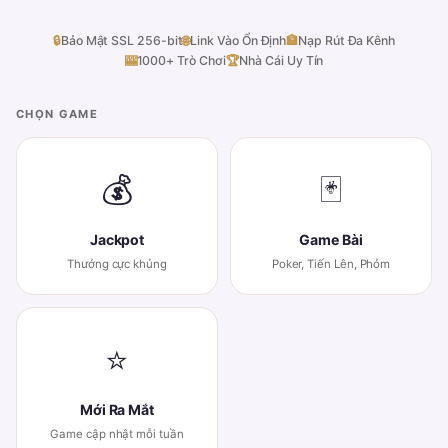
🔒
Bảo Mật SSL 256-bit
🌐
Link Vào Ổn Định
🏦
Nạp Rút Đa Kênh
🎰
1000+ Trò Chơi
🏆
Nhà Cái Uy Tín
CHỌN GAME
💰
🃏
Jackpot
Game Bài
Thưởng cực khủng
Poker, Tiến Lên, Phỏm
⭐
Mới Ra Mắt
Game cập nhật mỗi tuần