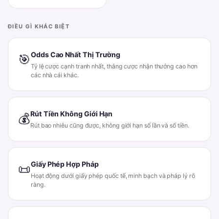
ĐIỀU GÌ KHÁC BIỆT
Odds Cao Nhất Thị Trường
🎯
Tỷ lệ cược cạnh tranh nhất, thắng cược nhận thưởng cao hơn
các nhà cái khác.
Rút Tiền Không Giới Hạn
💰
Rút bao nhiêu cũng được, không giới hạn số lần và số tiền.
Giấy Phép Hợp Pháp
📜
Hoạt động dưới giấy phép quốc tế, minh bạch và pháp lý rõ
ràng.