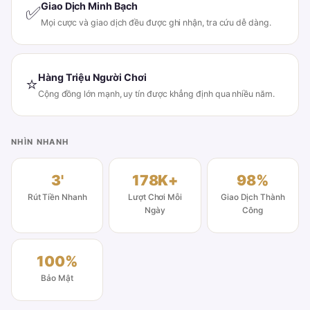
Giao Dịch Minh Bạch
✅
Mọi cược và giao dịch đều được ghi nhận, tra cứu dễ dàng.
Hàng Triệu Người Chơi
⭐
Cộng đồng lớn mạnh, uy tín được khẳng định qua nhiều năm.
NHÌN NHANH
3'
178K+
98%
Rút Tiền Nhanh
Lượt Chơi Mỗi
Giao Dịch Thành
Ngày
Công
100%
Bảo Mật