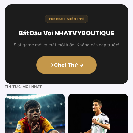
FREEBET MIỄN PHÍ
Bắt Đầu Với NHATVYBOUTIQUE
Slot game mới ra mắt mỗi tuần. Không cần nạp trước!
Chơi Thử →
TIN TỨC MỚI NHẤT