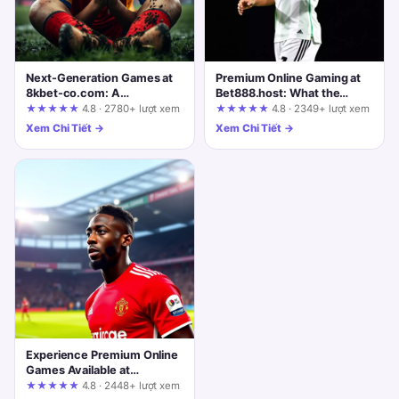
Next-Generation Games at
Premium Online Gaming at
8kbet-co.com: A
Bet888.host: What the
Touchpoint-by-Touchpoint
Experience Really Requires
★★★★★
4.8 · 2780+ lượt xem
★★★★★
4.8 · 2349+ lượt xem
Experience Review
Xem Chi Tiết →
Xem Chi Tiết →
Experience Premium Online
Games Available at
123b.furniture: A
★★★★★
4.8 · 2448+ lượt xem