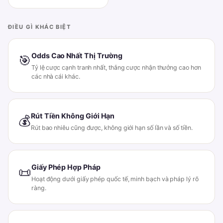
ĐIỀU GÌ KHÁC BIỆT
Odds Cao Nhất Thị Trường
🎯
Tỷ lệ cược cạnh tranh nhất, thắng cược nhận thưởng cao hơn
các nhà cái khác.
Rút Tiền Không Giới Hạn
💰
Rút bao nhiêu cũng được, không giới hạn số lần và số tiền.
Giấy Phép Hợp Pháp
📜
Hoạt động dưới giấy phép quốc tế, minh bạch và pháp lý rõ
ràng.