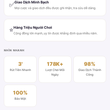
Giao Dịch Minh Bạch
✅
Mọi cược và giao dịch đều được ghi nhận, tra cứu dễ dàng.
Hàng Triệu Người Chơi
⭐
Cộng đồng lớn mạnh, uy tín được khẳng định qua nhiều năm.
NHÌN NHANH
3'
178K+
98%
Rút Tiền Nhanh
Lượt Chơi Mỗi
Giao Dịch Thành
Ngày
Công
100%
Bảo Mật