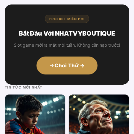
FREEBET MIỄN PHÍ
Bắt Đầu Với NHATVYBOUTIQUE
Slot game mới ra mắt mỗi tuần. Không cần nạp trước!
Chơi Thử →
TIN TỨC MỚI NHẤT