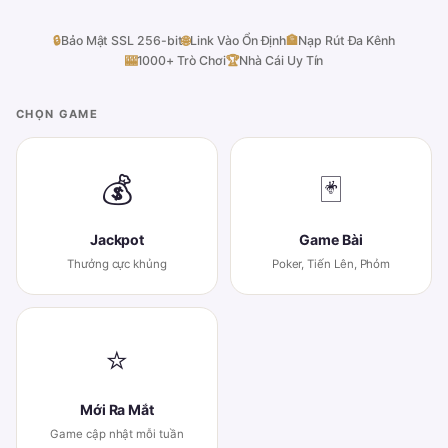
🔒
Bảo Mật SSL 256-bit
🌐
Link Vào Ổn Định
🏦
Nạp Rút Đa Kênh
🎰
1000+ Trò Chơi
🏆
Nhà Cái Uy Tín
CHỌN GAME
💰
🃏
Jackpot
Game Bài
Thưởng cực khủng
Poker, Tiến Lên, Phỏm
⭐
Mới Ra Mắt
Game cập nhật mỗi tuần