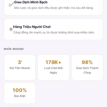
Giao Dịch Minh Bạch
✅
Mọi cược và giao dịch đều được ghi nhận, tra cứu dễ dàng.
Hàng Triệu Người Chơi
⭐
Cộng đồng lớn mạnh, uy tín được khẳng định qua nhiều năm.
NHÌN NHANH
3'
178K+
98%
Rút Tiền Nhanh
Lượt Chơi Mỗi
Giao Dịch Thành
Ngày
Công
100%
Bảo Mật