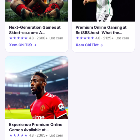
Next-Generation Games at
Premium Online Gaming at
8kbet-co.com: A
Bet888.host: What the
Touchpoint-by-Touchpoint
Experience Really Requires
★★★★★
4.8 · 2608+ lượt xem
★★★★★
4.8 · 2125+ lượt xem
Experience Review
Xem Chi Tiết →
Xem Chi Tiết →
Experience Premium Online
Games Available at
123b.furniture: A
★★★★★
4.8 · 2365+ lượt xem