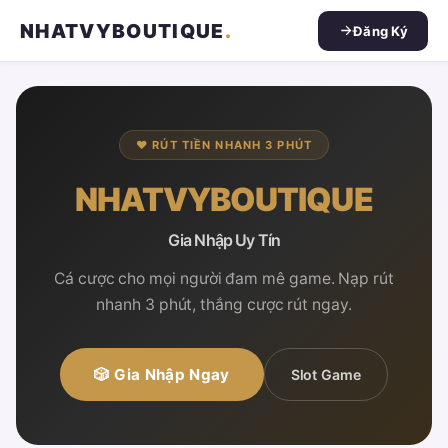
NHATVYBOUTIQUE
.
Đăng Ký
♥ RÚT TIỀN NHANH 3 PHÚT
NHATVYBOUTIQUE
Gia Nhập Uy Tín
Cá cược cho mọi người đam mê game. Nạp rút
nhanh 3 phút, thắng cược rút ngay.
🎲 Gia Nhập Ngay
Slot Game