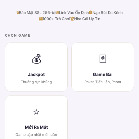
🔒
Bảo Mật SSL 256-bit
🌐
Link Vào Ổn Định
🏦
Nạp Rút Đa Kênh
🎰
1000+ Trò Chơi
🏆
Nhà Cái Uy Tín
CHỌN GAME
💰
🃏
Jackpot
Game Bài
Thưởng cực khủng
Poker, Tiến Lên, Phỏm
⭐
Mới Ra Mắt
Game cập nhật mỗi tuần