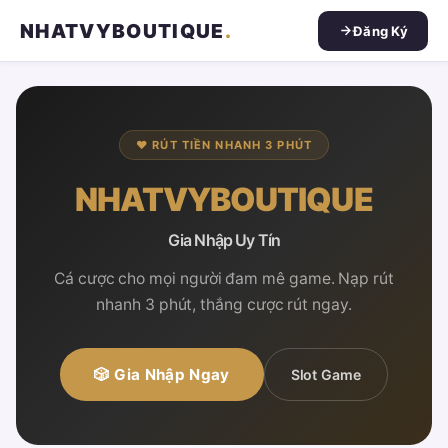
NHATVYBOUTIQUE
.
Đăng Ký
♥ RÚT TIỀN NHANH 3 PHÚT
NHATVYBOUTIQUE
Gia Nhập Uy Tín
Cá cược cho mọi người đam mê game. Nạp rút
nhanh 3 phút, thắng cược rút ngay.
🎲 Gia Nhập Ngay
Slot Game