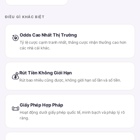
ĐIỀU GÌ KHÁC BIỆT
Odds Cao Nhất Thị Trường
🎯
Tỷ lệ cược cạnh tranh nhất, thắng cược nhận thưởng cao hơn
các nhà cái khác.
Rút Tiền Không Giới Hạn
💰
Rút bao nhiêu cũng được, không giới hạn số lần và số tiền.
Giấy Phép Hợp Pháp
📜
Hoạt động dưới giấy phép quốc tế, minh bạch và pháp lý rõ
ràng.