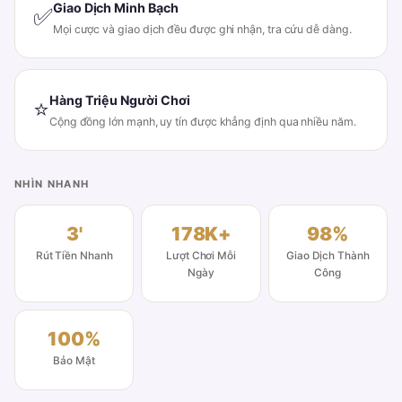
Giao Dịch Minh Bạch
✅
Mọi cược và giao dịch đều được ghi nhận, tra cứu dễ dàng.
Hàng Triệu Người Chơi
⭐
Cộng đồng lớn mạnh, uy tín được khẳng định qua nhiều năm.
NHÌN NHANH
3'
178K+
98%
Rút Tiền Nhanh
Lượt Chơi Mỗi
Giao Dịch Thành
Ngày
Công
100%
Bảo Mật