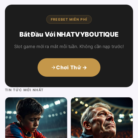
FREEBET MIỄN PHÍ
Bắt Đầu Với NHATVYBOUTIQUE
Slot game mới ra mắt mỗi tuần. Không cần nạp trước!
Chơi Thử →
TIN TỨC MỚI NHẤT