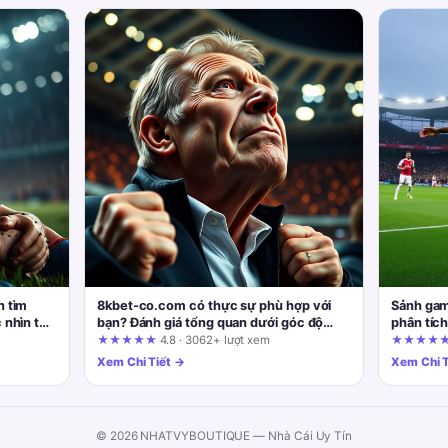
n tìm
8kbet-co.com có thực sự phù hợp với
Sảnh gam
 nhìn từ
bạn? Đánh giá tổng quan dưới góc độ
phân tích
kiểm soát rủi ro
lý rủi ro
★★★★★
4.8 · 3062+ lượt xem
★★★★
Xem Chi Tiết →
Xem Chi T
© 2026 NHATVYBOUTIQUE — Nhà Cái Uy Tín