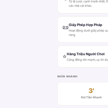
Tỷ lệ cược cạnh tranh nhất,
các nhà cái khác.
Giấy Phép Hợp Pháp
📜
Hoạt động dưới giấy phép qu
ràng.
Hàng Triệu Người Chơi
⭐
Cộng đồng lớn mạnh, uy tín đ
NHÌN NHANH
3'
Rút Tiền Nhanh