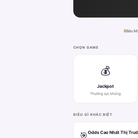
🔒
Bảo Mậ
CHỌN GAME
💰
Jackpot
Thưởng cực khủng
ĐIỀU GÌ KHÁC BIỆT
Odds Cao Nhất Thị Trư
🎯