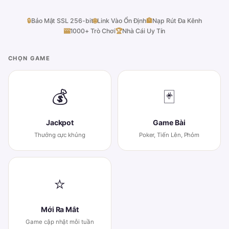
🔒
Bảo Mật SSL 256-bit
🌐
Link Vào Ổn Định
🏦
Nạp Rút Đa Kênh
🎰
1000+ Trò Chơi
🏆
Nhà Cái Uy Tín
CHỌN GAME
💰
🃏
Jackpot
Game Bài
Thưởng cực khủng
Poker, Tiến Lên, Phỏm
⭐
Mới Ra Mắt
Game cập nhật mỗi tuần