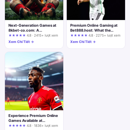
Next-Generation Games at
Premium Online Gaming at
8kbet-co.com: A
Bet888.host: What the
Touchpoint-by-Touchpoint
Experience Really Requires
★★★★★
4.8 · 2415+ lượt xem
★★★★★
4.8 · 2275+ lượt xem
Experience Review
Xem Chi Tiết →
Xem Chi Tiết →
Experience Premium Online
Games Available at
123b.furniture: A
★★★★★
4.8 · 1836+ lượt xem