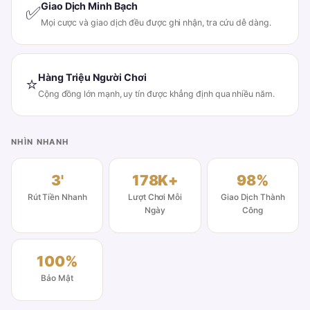
Giao Dịch Minh Bạch
✅
Mọi cược và giao dịch đều được ghi nhận, tra cứu dễ dàng.
Hàng Triệu Người Chơi
⭐
Cộng đồng lớn mạnh, uy tín được khẳng định qua nhiều năm.
NHÌN NHANH
3'
178K+
98%
Rút Tiền Nhanh
Lượt Chơi Mỗi
Giao Dịch Thành
Ngày
Công
100%
Bảo Mật