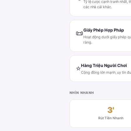
Tỷ lệ cược cạnh tranh nhất,
các nhà cái khác.
Giấy Phép Hợp Pháp
📜
Hoạt động dưới giấy phép qu
ràng.
Hàng Triệu Người Chơi
⭐
Cộng đồng lớn mạnh, uy tín đ
NHÌN NHANH
3'
Rút Tiền Nhanh