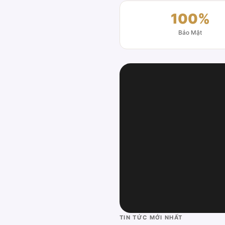
100%
Bảo Mật
TIN TỨC MỚI NHẤT