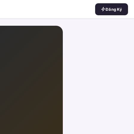
Đăng Ký
Á