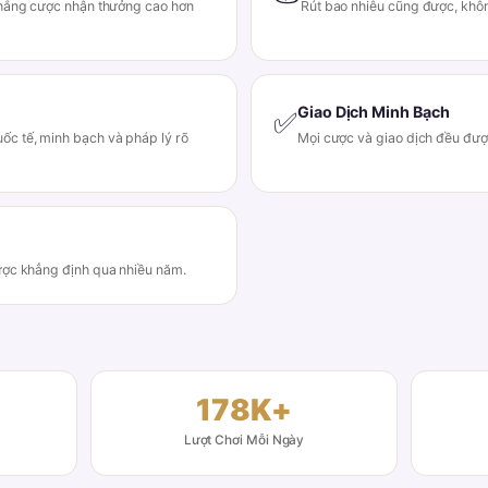
 thắng cược nhận thưởng cao hơn
Rút bao nhiêu cũng được, không
Giao Dịch Minh Bạch
✅
ốc tế, minh bạch và pháp lý rõ
Mọi cược và giao dịch đều đượ
ược khẳng định qua nhiều năm.
178K+
Lượt Chơi Mỗi Ngày