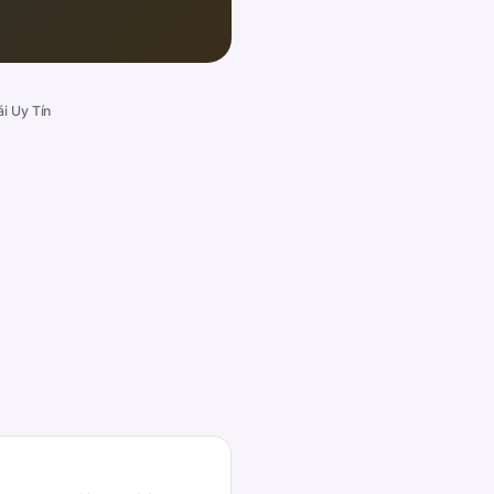
i Uy Tín