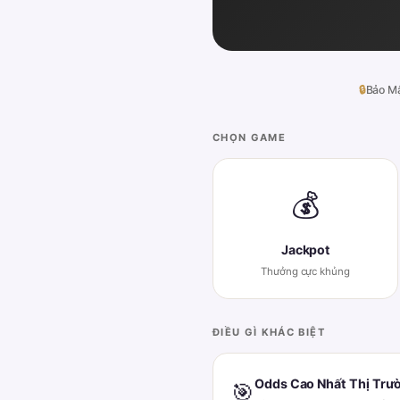
🔒
Bảo Mậ
CHỌN GAME
💰
Jackpot
Thưởng cực khủng
ĐIỀU GÌ KHÁC BIỆT
Odds Cao Nhất Thị Trư
🎯