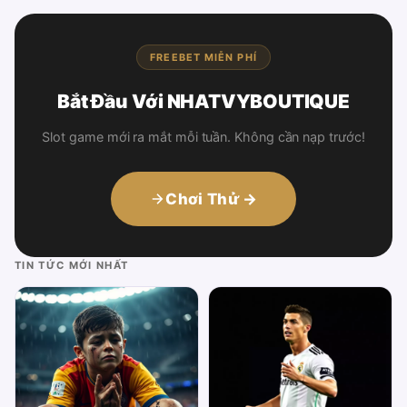
FREEBET MIỄN PHÍ
Bắt Đầu Với NHATVYBOUTIQUE
Slot game mới ra mắt mỗi tuần. Không cần nạp trước!
Chơi Thử →
TIN TỨC MỚI NHẤT