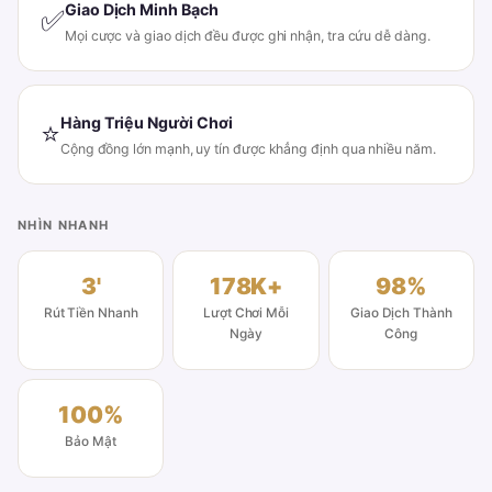
Giao Dịch Minh Bạch
✅
Mọi cược và giao dịch đều được ghi nhận, tra cứu dễ dàng.
Hàng Triệu Người Chơi
⭐
Cộng đồng lớn mạnh, uy tín được khẳng định qua nhiều năm.
NHÌN NHANH
3'
178K+
98%
Rút Tiền Nhanh
Lượt Chơi Mỗi
Giao Dịch Thành
Ngày
Công
100%
Bảo Mật