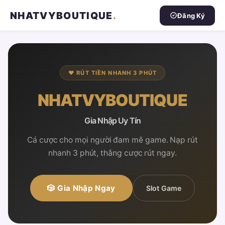
NHATVYBOUTIQUE
.
Đăng Ký
♥ RÚT TIỀN NHANH 3 PHÚT
NHATVYBOUTIQUE
Gia Nhập Uy Tín
Cá cược cho mọi người đam mê game. Nạp rút
nhanh 3 phút, thắng cược rút ngay.
🎲 Gia Nhập Ngay
Slot Game