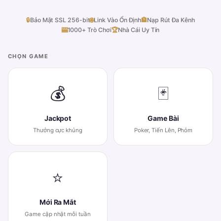
🔒
Bảo Mật SSL 256-bit
🌐
Link Vào Ổn Định
🏦
Nạp Rút Đa Kênh
🎰
1000+ Trò Chơi
🏆
Nhà Cái Uy Tín
CHỌN GAME
💰
🃏
Jackpot
Game Bài
Thưởng cực khủng
Poker, Tiến Lên, Phỏm
⭐
Mới Ra Mắt
Game cập nhật mỗi tuần