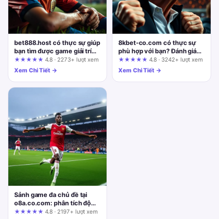
bet888.host có thực sự giúp
8kbet-co.com có thực sự
bạn tìm được game giải trí
phù hợp với bạn? Đánh giá
phù hợp? Góc nhìn từ trải
tổng quan dưới góc độ kiểm
★★★★★
4.8 · 2273+ lượt xem
★★★★★
4.8 · 3242+ lượt xem
nghiệm người dùng
soát rủi ro
Xem Chi Tiết →
Xem Chi Tiết →
Sảnh game đa chủ đề tại
o8a.co.com: phân tích độ
khó, nhịp chơi và cách quản
★★★★★
4.8 · 2197+ lượt xem