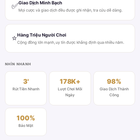
Giao Dịch Minh Bạch
✅
Mọi cược và giao dịch đều được ghi nhận, tra cứu dễ dàng.
Hàng Triệu Người Chơi
⭐
Cộng đồng lớn mạnh, uy tín được khẳng định qua nhiều năm.
NHÌN NHANH
3'
178K+
98%
Rút Tiền Nhanh
Lượt Chơi Mỗi
Giao Dịch Thành
Ngày
Công
100%
Bảo Mật