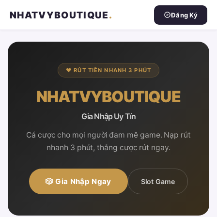
NHATVYBOUTIQUE
.
Đăng Ký
♥ RÚT TIỀN NHANH 3 PHÚT
NHATVYBOUTIQUE
Gia Nhập Uy Tín
Cá cược cho mọi người đam mê game. Nạp rút
nhanh 3 phút, thắng cược rút ngay.
🎲 Gia Nhập Ngay
Slot Game