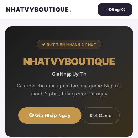
NHATVYBOUTIQUE
.
Đăng Ký
♥ RÚT TIỀN NHANH 3 PHÚT
NHATVYBOUTIQUE
Gia Nhập Uy Tín
Cá cược cho mọi người đam mê game. Nạp rút
nhanh 3 phút, thắng cược rút ngay.
🎲 Gia Nhập Ngay
Slot Game