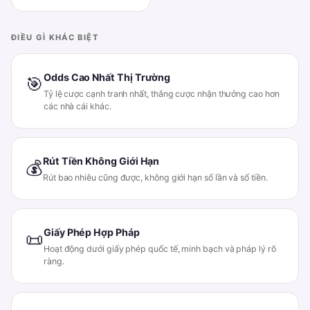
ĐIỀU GÌ KHÁC BIỆT
Odds Cao Nhất Thị Trường
🎯
Tỷ lệ cược cạnh tranh nhất, thắng cược nhận thưởng cao hơn
các nhà cái khác.
Rút Tiền Không Giới Hạn
💰
Rút bao nhiêu cũng được, không giới hạn số lần và số tiền.
Giấy Phép Hợp Pháp
📜
Hoạt động dưới giấy phép quốc tế, minh bạch và pháp lý rõ
ràng.