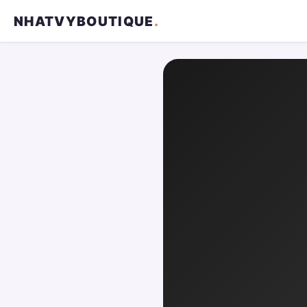
NHATVYBOUTIQUE
.