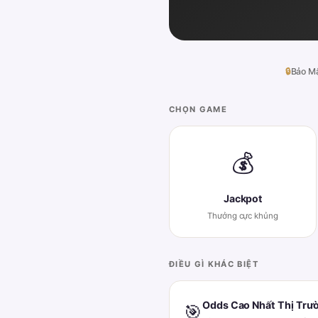
🔒
Bảo Mậ
CHỌN GAME
💰
Jackpot
Thưởng cực khủng
ĐIỀU GÌ KHÁC BIỆT
Odds Cao Nhất Thị Trư
🎯