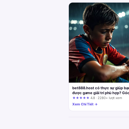
bet888.host có thực sự giúp bạ
được game giải trí phù hợp? Góc
trải nghiệm người dùng
★★★★★
4.8 · 2280+ lượt xem
Xem Chi Tiết →