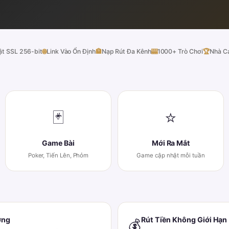
t SSL 256-bit
🌐
Link Vào Ổn Định
🏦
Nạp Rút Đa Kênh
🎰
1000+ Trò Chơi
🏆
Nhà Cá
🃏
⭐
Game Bài
Mới Ra Mắt
Poker, Tiến Lên, Phỏm
Game cập nhật mỗi tuần
ờng
Rút Tiền Không Giới Hạn
💰