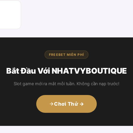
FREEBET MIỄN PHÍ
Bắt Đầu Với NHATVYBOUTIQUE
Slot game mới ra mắt mỗi tuần. Không cần nạp trước!
Chơi Thử →