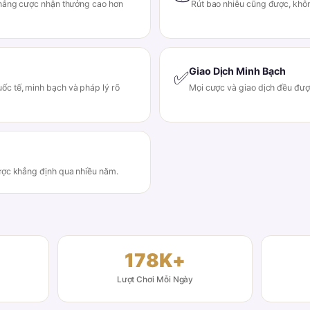
 thắng cược nhận thưởng cao hơn
Rút bao nhiêu cũng được, không
Giao Dịch Minh Bạch
✅
ốc tế, minh bạch và pháp lý rõ
Mọi cược và giao dịch đều đượ
ược khẳng định qua nhiều năm.
178K+
Lượt Chơi Mỗi Ngày