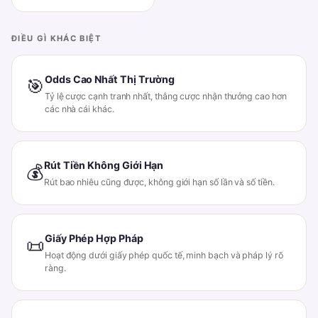
ĐIỀU GÌ KHÁC BIỆT
Odds Cao Nhất Thị Trường
🎯
Tỷ lệ cược cạnh tranh nhất, thắng cược nhận thưởng cao hơn
các nhà cái khác.
Rút Tiền Không Giới Hạn
💰
Rút bao nhiêu cũng được, không giới hạn số lần và số tiền.
Giấy Phép Hợp Pháp
📜
Hoạt động dưới giấy phép quốc tế, minh bạch và pháp lý rõ
ràng.