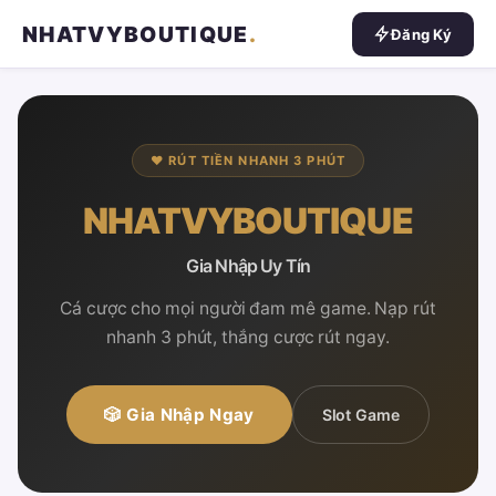
NHATVYBOUTIQUE
.
Đăng Ký
♥ RÚT TIỀN NHANH 3 PHÚT
NHATVYBOUTIQUE
Gia Nhập Uy Tín
Cá cược cho mọi người đam mê game. Nạp rút
nhanh 3 phút, thắng cược rút ngay.
🎲 Gia Nhập Ngay
Slot Game