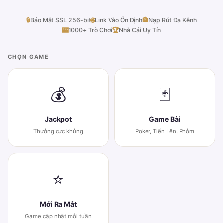
🔒
Bảo Mật SSL 256-bit
🌐
Link Vào Ổn Định
🏦
Nạp Rút Đa Kênh
🎰
1000+ Trò Chơi
🏆
Nhà Cái Uy Tín
CHỌN GAME
💰
🃏
Jackpot
Game Bài
Thưởng cực khủng
Poker, Tiến Lên, Phỏm
⭐
Mới Ra Mắt
Game cập nhật mỗi tuần