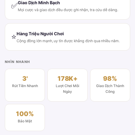
Giao Dịch Minh Bạch
✅
Mọi cược và giao dịch đều được ghi nhận, tra cứu dễ dàng.
Hàng Triệu Người Chơi
⭐
Cộng đồng lớn mạnh, uy tín được khẳng định qua nhiều năm.
NHÌN NHANH
3'
178K+
98%
Rút Tiền Nhanh
Lượt Chơi Mỗi
Giao Dịch Thành
Ngày
Công
100%
Bảo Mật