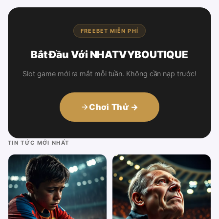
FREEBET MIỄN PHÍ
Bắt Đầu Với NHATVYBOUTIQUE
Slot game mới ra mắt mỗi tuần. Không cần nạp trước!
Chơi Thử →
TIN TỨC MỚI NHẤT