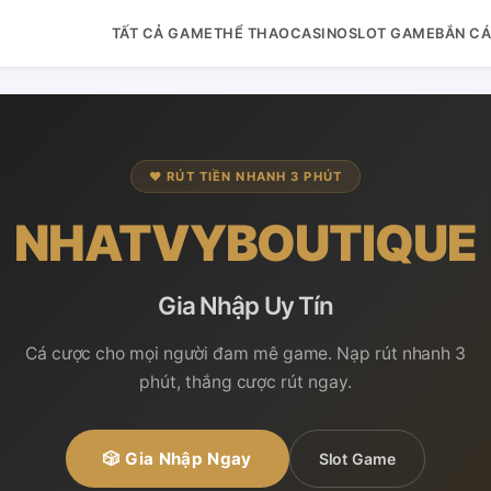
TẤT CẢ GAME
THỂ THAO
CASINO
SLOT GAME
BẮN C
♥ RÚT TIỀN NHANH 3 PHÚT
NHATVYBOUTIQUE
Gia Nhập Uy Tín
Cá cược cho mọi người đam mê game. Nạp rút nhanh 3
phút, thắng cược rút ngay.
🎲 Gia Nhập Ngay
Slot Game