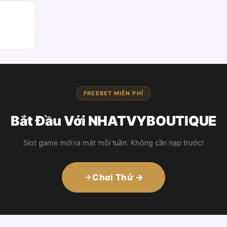
FREEBET MIỄN PHÍ
Bắt Đầu Với NHATVYBOUTIQUE
Slot game mới ra mắt mỗi tuần. Không cần nạp trước!
Chơi Thử →