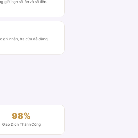
 giới hạn số lần và số tiền.
c ghi nhận, tra cứu dễ dàng.
98%
Giao Dịch Thành Công