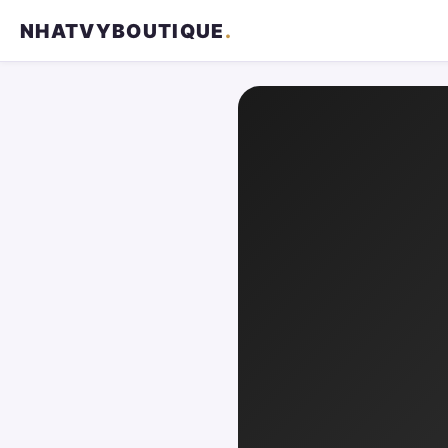
NHATVYBOUTIQUE
.