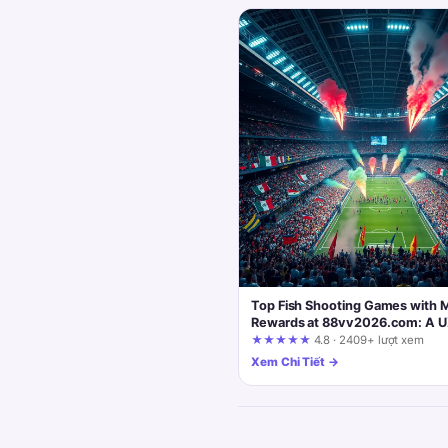
Top Fish Shooting Games with 
Rewards at 88vv2026.com: A 
Expert's Verification Guide
★★★★★
4.8 · 2409+ lượt xem
Xem Chi Tiết →