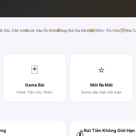
t SSL 256-bit
🌐
Link Vào Ổn Định
🏦
Nạp Rút Đa Kênh
🎰
1000+ Trò Chơi
🏆
Nhà Cá
🃏
⭐
Game Bài
Mới Ra Mắt
Poker, Tiến Lên, Phỏm
Game cập nhật mỗi tuần
ờng
Rút Tiền Không Giới Hạn
💰