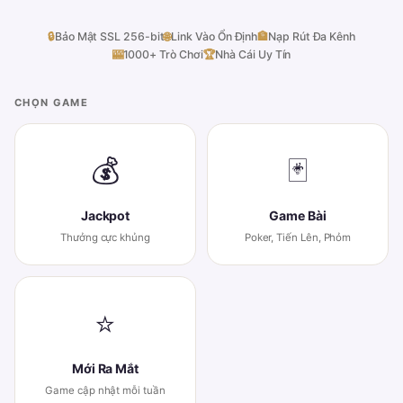
🔒
Bảo Mật SSL 256-bit
🌐
Link Vào Ổn Định
🏦
Nạp Rút Đa Kênh
🎰
1000+ Trò Chơi
🏆
Nhà Cái Uy Tín
CHỌN GAME
💰
🃏
Jackpot
Game Bài
Thưởng cực khủng
Poker, Tiến Lên, Phỏm
⭐
Mới Ra Mắt
Game cập nhật mỗi tuần