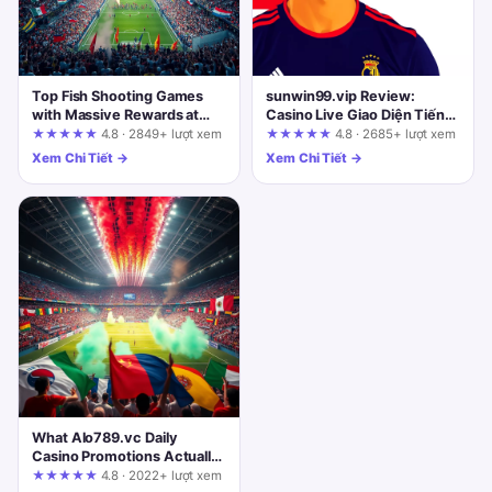
Top Fish Shooting Games
sunwin99.vip Review:
with Massive Rewards at
Casino Live Giao Diện Tiếng
88vv2026.com: A UX
Việt Qua Góc Nhìn Người
★★★★★
4.8 · 2849+ lượt xem
★★★★★
4.8 · 2685+ lượt xem
Expert's Verification Guide
Dùng Lâu Năm
Xem Chi Tiết →
Xem Chi Tiết →
What Alo789.vc Daily
Casino Promotions Actually
Pay You After Wagering
★★★★★
4.8 · 2022+ lượt xem