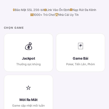
🔒
Bảo Mật SSL 256-bit
🌐
Link Vào Ổn Định
🏦
Nạp Rút Đa Kênh
🎰
1000+ Trò Chơi
🏆
Nhà Cái Uy Tín
CHỌN GAME
💰
🃏
Jackpot
Game Bài
Thưởng cực khủng
Poker, Tiến Lên, Phỏm
⭐
Mới Ra Mắt
Game cập nhật mỗi tuần