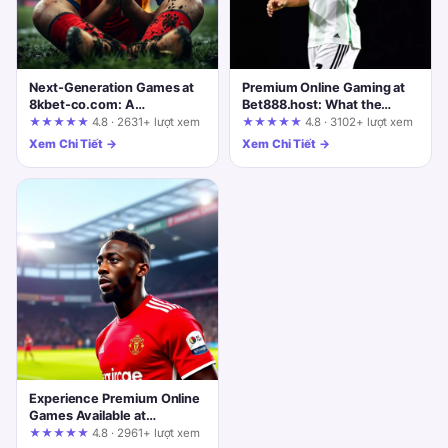
Next-Generation Games at
Premium Online Gaming at
8kbet-co.com: A
Bet888.host: What the
Touchpoint-by-Touchpoint
Experience Really Requires
★★★★★
4.8 · 2631+ lượt xem
★★★★★
4.8 · 3102+ lượt xem
Experience Review
Xem Chi Tiết →
Xem Chi Tiết →
Experience Premium Online
Games Available at
123b.furniture: A
★★★★★
4.8 · 2961+ lượt xem