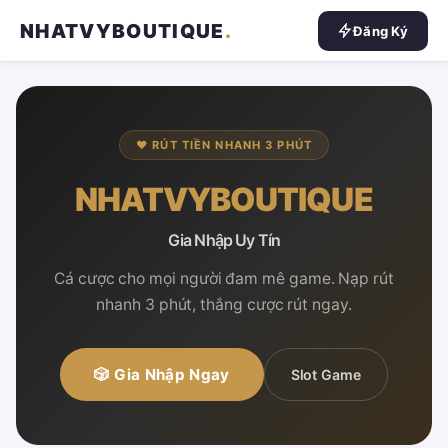
NHATVYBOUTIQUE
.
Đăng Ký
♥ RÚT TIỀN NHANH 3 PHÚT
NHATVYBOUTIQUE
Gia Nhập Uy Tín
Cá cược cho mọi người đam mê game. Nạp rút
nhanh 3 phút, thắng cược rút ngay.
🎲 Gia Nhập Ngay
Slot Game