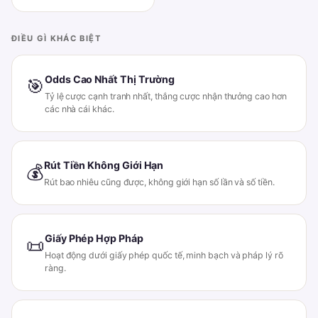
ĐIỀU GÌ KHÁC BIỆT
Odds Cao Nhất Thị Trường
🎯
Tỷ lệ cược cạnh tranh nhất, thắng cược nhận thưởng cao hơn
các nhà cái khác.
Rút Tiền Không Giới Hạn
💰
Rút bao nhiêu cũng được, không giới hạn số lần và số tiền.
Giấy Phép Hợp Pháp
📜
Hoạt động dưới giấy phép quốc tế, minh bạch và pháp lý rõ
ràng.