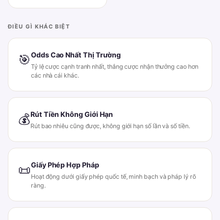
ĐIỀU GÌ KHÁC BIỆT
Odds Cao Nhất Thị Trường
🎯
Tỷ lệ cược cạnh tranh nhất, thắng cược nhận thưởng cao hơn
các nhà cái khác.
Rút Tiền Không Giới Hạn
💰
Rút bao nhiêu cũng được, không giới hạn số lần và số tiền.
Giấy Phép Hợp Pháp
📜
Hoạt động dưới giấy phép quốc tế, minh bạch và pháp lý rõ
ràng.