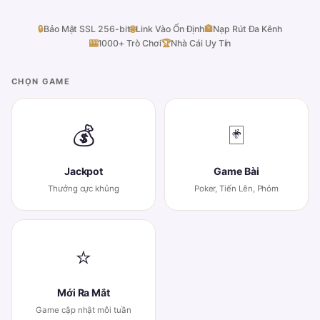
🔒
Bảo Mật SSL 256-bit
🌐
Link Vào Ổn Định
🏦
Nạp Rút Đa Kênh
🎰
1000+ Trò Chơi
🏆
Nhà Cái Uy Tín
CHỌN GAME
💰
🃏
Jackpot
Game Bài
Thưởng cực khủng
Poker, Tiến Lên, Phỏm
⭐
Mới Ra Mắt
Game cập nhật mỗi tuần