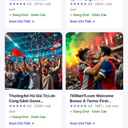
Actually Pay You After
win.com.co – Góc Nhìn
★★★★★
4.8 · 2976+ lượt
★★★★★
4.8 · 2844+ lượt
Wagering Requirements
Của Người Chơi Có Kinh
xem
xem
Nghiệm
✓ Đang Chơi · Odds Cao
✓ Đang Chơi · Odds Cao
Xem Chi Tiết →
Xem Chi Tiết →
Thưởng Nổ Hũ Giá Trị Lớn
789bet11.com Welcome
Cùng Sảnh Game
Bonus: A Terms-First
mm99vietnam.com: Góc
Guide for New Players
★★★★★
4.8 · 2039+ lượt
★★★★★
4.8 · 1887+ lượt xem
Nhìn Quản Lý Vốn
xem
✓ Đang Chơi · Odds Cao
✓ Đang Chơi · Odds Cao
Xem Chi Tiết →
Xem Chi Tiết →