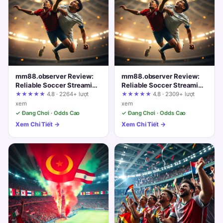
mm88.observer Review:
mm88.observer Review:
Reliable Soccer Streaming
Reliable Soccer Streaming
Around the Clock
Around the Clock
★★★★★
4.8 · 2264+ lượt
★★★★★
4.8 · 2309+ lượt
xem
xem
✓ Đang Chơi · Odds Cao
✓ Đang Chơi · Odds Cao
Xem Chi Tiết →
Xem Chi Tiết →