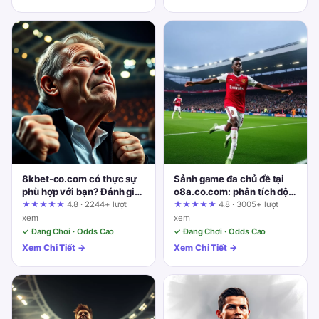
8kbet-co.com có thực sự
Sảnh game đa chủ đề tại
phù hợp với bạn? Đánh giá
o8a.co.com: phân tích độ
tổng quan dưới góc độ
khó, nhịp chơi và cách
★★★★★
4.8 · 2244+ lượt
★★★★★
4.8 · 3005+ lượt
kiểm soát rủi ro
quản lý rủi ro
xem
xem
✓ Đang Chơi · Odds Cao
✓ Đang Chơi · Odds Cao
Xem Chi Tiết →
Xem Chi Tiết →