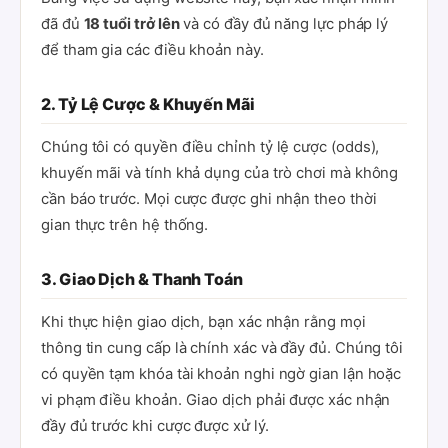
đã đủ
18 tuổi trở lên
và có đầy đủ năng lực pháp lý
để tham gia các điều khoản này.
2. Tỷ Lệ Cược & Khuyến Mãi
Chúng tôi có quyền điều chỉnh tỷ lệ cược (odds),
khuyến mãi và tính khả dụng của trò chơi mà không
cần báo trước. Mọi cược được ghi nhận theo thời
gian thực trên hệ thống.
3. Giao Dịch & Thanh Toán
Khi thực hiện giao dịch, bạn xác nhận rằng mọi
thông tin cung cấp là chính xác và đầy đủ. Chúng tôi
có quyền tạm khóa tài khoản nghi ngờ gian lận hoặc
vi phạm điều khoản. Giao dịch phải được xác nhận
đầy đủ trước khi cược được xử lý.