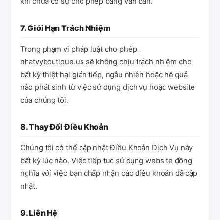
khi chưa có sự cho phép bằng văn bản.
7. Giới Hạn Trách Nhiệm
Trong phạm vi pháp luật cho phép,
nhatvyboutique.us sẽ không chịu trách nhiệm cho
bất kỳ thiệt hại gián tiếp, ngẫu nhiên hoặc hệ quả
nào phát sinh từ việc sử dụng dịch vụ hoặc website
của chúng tôi.
8. Thay Đổi Điều Khoản
Chúng tôi có thể cập nhật Điều Khoản Dịch Vụ này
bất kỳ lúc nào. Việc tiếp tục sử dụng website đồng
nghĩa với việc bạn chấp nhận các điều khoản đã cập
nhật.
9. Liên Hệ