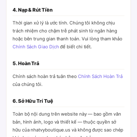
4. Nạp & Rút Tiền
Thời gian xử lý là ước tính. Chúng tôi không chịu
trách nhiệm cho chậm trễ phát sinh từ ngân hàng
hoặc bên trung gian thanh toán. Vui lòng tham khảo
Chính Sách Giao Dịch
để biết chi tiết.
5. Hoàn Trả
Chính sách hoàn trả tuân theo
Chính Sách Hoàn Trả
của chúng tôi.
6. Sở Hữu Trí Tuệ
Toàn bộ nội dung trên website này — bao gồm văn
bản, hình ảnh, logo và thiết kế — thuộc quyền sở
hữu của nhatvyboutique.us và không được sao chép