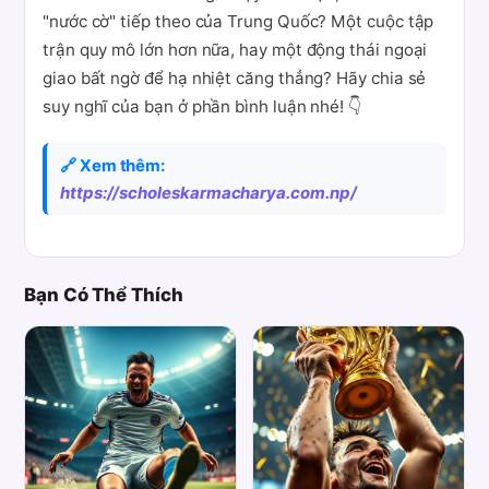
"nước cờ" tiếp theo của Trung Quốc? Một cuộc tập
trận quy mô lớn hơn nữa, hay một động thái ngoại
giao bất ngờ để hạ nhiệt căng thẳng? Hãy chia sẻ
suy nghĩ của bạn ở phần bình luận nhé! 👇
🔗 Xem thêm:
https://scholeskarmacharya.com.np/
Bạn Có Thể Thích