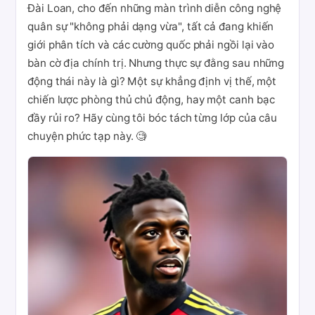
Đài Loan, cho đến những màn trình diễn công nghệ
quân sự "không phải dạng vừa", tất cả đang khiến
giới phân tích và các cường quốc phải ngồi lại vào
bàn cờ địa chính trị. Nhưng thực sự đằng sau những
động thái này là gì? Một sự khẳng định vị thế, một
chiến lược phòng thủ chủ động, hay một canh bạc
đầy rủi ro? Hãy cùng tôi bóc tách từng lớp của câu
chuyện phức tạp này. 🧐