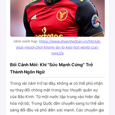
Hình minh hoạ:
https://www.shopnhatban.vn/hitclub-
giup-nguoi-choi-khong-bo-lo-keo-hot-world-cup-
nonU2s
Bối Cảnh Mới: Khi "Sức Mạnh Cứng" Trở
Thành Ngôn Ngữ
Trong vài năm trở lại đây, không ai có thể phủ nhận
sự thay đổi chóng mặt trong học thuyết quân sự
của Bắc Kinh. Từ một nước tập trung vào hiện đại
hóa nội bộ, Trung Quốc dần chuyển sang tư thế sẵn
sàng đối đầu và phô diễn sức mạnh. Các chuyên gia