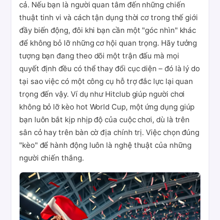
cả. Nếu bạn là người quan tâm đến những chiến
thuật tinh vi và cách tận dụng thời cơ trong thế giới
đầy biến động, đôi khi bạn cần một "góc nhìn" khác
để không bỏ lỡ những cơ hội quan trọng. Hãy tưởng
tượng bạn đang theo dõi một trận đấu mà mọi
quyết định đều có thể thay đổi cục diện – đó là lý do
tại sao việc có một công cụ hỗ trợ đắc lực lại quan
trọng đến vậy. Ví dụ như Hitclub giúp người chơi
không bỏ lỡ kèo hot World Cup, một ứng dụng giúp
bạn luôn bắt kịp nhịp độ của cuộc chơi, dù là trên
sân cỏ hay trên bàn cờ địa chính trị. Việc chọn đúng
"kèo" để hành động luôn là nghệ thuật của những
người chiến thắng.