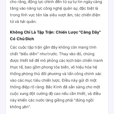
cho rằng, động lực chính đến từ sự tự tin ngày càng
tăng vào năng lực công nghệ quân sự, đặc biệt là
trong lĩnh vực tên lửa siêu vượt âm, tác chiến điện
tử và hải quân.
Không Chỉ Là Tập Trận: Chiến Lược "Căng Dây"
Có Chủ Đích
Các cuộc tập trận gần đây không còn mang tính
chất "biểu diễn" như trước. Thay vào đó, chúng
được thiết kế để mô phỏng các kịch bản chiến tranh
thực tế, bao gồm phong tỏa biển, vô hiệu hóa hệ
thống phòng thủ đối phương và tấn công chính xác
vào các mục tiêu chiến lược. Điều này gửi đi một
thông điệp rõ ràng: Bắc Kinh đã sẵn sàng cho một
cuộc xung đột cường độ cao nếu cần thiết, và điều
này khiến các nước láng giềng phải "đứng ngồi
không yên".