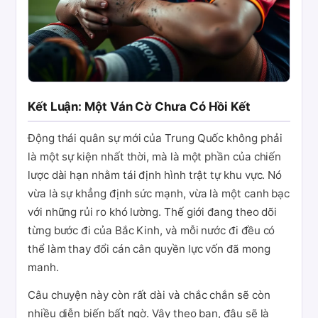
Kết Luận: Một Ván Cờ Chưa Có Hồi Kết
Động thái quân sự mới của Trung Quốc không phải
là một sự kiện nhất thời, mà là một phần của chiến
lược dài hạn nhằm tái định hình trật tự khu vực. Nó
vừa là sự khẳng định sức mạnh, vừa là một canh bạc
với những rủi ro khó lường. Thế giới đang theo dõi
từng bước đi của Bắc Kinh, và mỗi nước đi đều có
thể làm thay đổi cán cân quyền lực vốn đã mong
manh.
Câu chuyện này còn rất dài và chắc chắn sẽ còn
nhiều diễn biến bất ngờ. Vậy theo bạn, đâu sẽ là