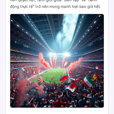
động thực tế" trở nên mong manh hơn bao giờ hết.