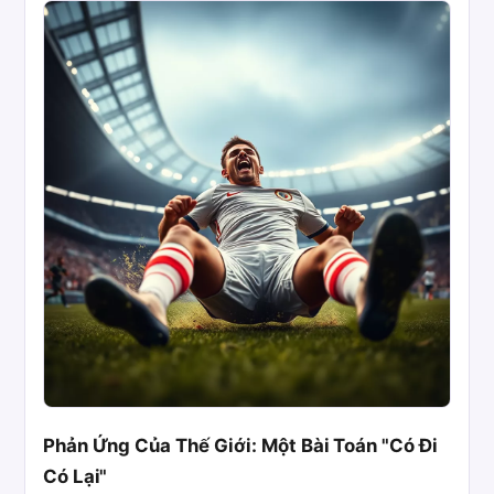
Phản Ứng Của Thế Giới: Một Bài Toán "Có Đi
Có Lại"