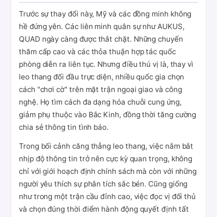
Trước sự thay đổi này, Mỹ và các đồng minh không
hề đứng yên. Các liên minh quân sự như AUKUS,
QUAD ngày càng được thắt chặt. Những chuyến
thăm cấp cao và các thỏa thuận hợp tác quốc
phòng diễn ra liên tục. Nhưng điều thú vị là, thay vì
leo thang đối đầu trực diện, nhiều quốc gia chọn
cách "chơi cờ" trên mặt trận ngoại giao và công
nghệ. Họ tìm cách đa dạng hóa chuỗi cung ứng,
giảm phụ thuộc vào Bắc Kinh, đồng thời tăng cường
chia sẻ thông tin tình báo.
Trong bối cảnh căng thẳng leo thang, việc nắm bắt
nhịp độ thông tin trở nên cực kỳ quan trọng, không
chỉ với giới hoạch định chính sách mà còn với những
người yêu thích sự phân tích sắc bén. Cũng giống
như trong một trận cầu đỉnh cao, việc đọc vị đối thủ
và chọn đúng thời điểm hành động quyết định tất