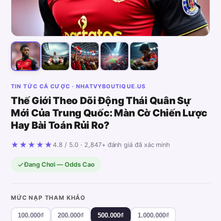
TIN TỨC CÁ CƯỢC · NHATVYBOUTIQUE.US
Thế Giới Theo Dõi Động Thái Quân Sự
Mới Của Trung Quốc: Màn Cờ Chiến Lược
Hay Bài Toán Rủi Ro?
★★★★★
4.8 / 5.0 · 2,847+ đánh giá đã xác minh
Đang Chơi — Odds Cao
MỨC NẠP THAM KHẢO
100.000₫
200.000₫
500.000₫
1.000.000₫