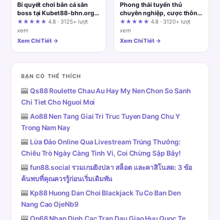
Bí quyết chơi bắn cá săn
Phong thái tuyển thủ
boss tại Kubet88-bhn.org:
chuyên nghiệp, cược thông
Đánh giá trải nghiệm người
minh cùng sun win: Góc
★★★★★
4.8 · 3125+ lượt
★★★★★
4.8 · 3120+ lượt
dùng toàn diện
nhìn từ người chơi lâu năm
xem
xem
Xem Chi Tiết →
Xem Chi Tiết →
BẠN CÓ THỂ THÍCH
🎰
Qs88 Roulette Chau Au Hay My Nen Chon So Sanh
Chi Tiet Cho Nguoi Moi
🎰
Ao88 Nen Tang Giai Tri Truc Tuyen Dang Chu Y
Trong Nam Nay
🎰
Lừa Đảo Online Qua Livestream Trúng Thưởng:
Chiêu Trò Ngày Càng Tinh Vi, Coi Chừng Sập Bẫy!
🎰
fun88.social รวมเกมยิงปลา สล็อต และคาสิโนสด: 3 ข้อ
ค้นพบที่คุณควรรู้ก่อนเริ่มเดิมพัน
🎰
Kp88 Huong Dan Choi Blackjack Tu Co Ban Den
Nang Cao OjeNb9
🎰
On68 Nhan Dinh Cac Tran Dau Giao Huu Quoc Te