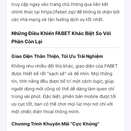
truy cập ngay vào trang chủ thông qua liên kết
chính thức tại https://fabet.zip/ để không bị chặn bởi
các nhà mạng và tận hưởng dịch vụ tốt nhất.
Những Điều Khiến FABET Khác Biệt So Với
Phần Còn Lại
Giao Diện Thân Thiện, Tối Ưu Trải Nghiệm
Không như nhiều đối thủ khác, giao diện của FABET
được thiết kế rất "sạch sẽ" và dễ nhìn. Mọi thông
tin, tính năng đều được bố trí một cách logic, giúp
người dùng mới cũng có thể dễ dàng làm quen chỉ
trong vài phút. Đặc biệt, phiên bản mobile được tối
ưu cực tốt, bạn có thể chơi mọi lúc mọi nơi chỉ với
một chiếc điện thoại thông minh.
Chương Trình Khuyến Mãi "Cực Khủng"