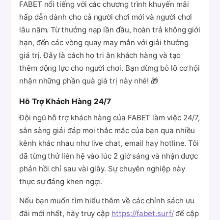
FABET nổi tiếng với các chương trình khuyến mãi
hấp dẫn dành cho cả người chơi mới và người chơi
lâu năm. Từ thưởng nạp lần đầu, hoàn trả không giới
hạn, đến các vòng quay may mắn với giải thưởng
giá trị. Đây là cách họ tri ân khách hàng và tạo
thêm động lực cho người chơi. Bạn đừng bỏ lỡ cơ hội
nhận những phần quà giá trị này nhé! 🎁
Hỗ Trợ Khách Hàng 24/7
Đội ngũ hỗ trợ khách hàng của FABET làm việc 24/7,
sẵn sàng giải đáp mọi thắc mắc của bạn qua nhiều
kênh khác nhau như live chat, email hay hotline. Tôi
đã từng thử liên hệ vào lúc 2 giờ sáng và nhận được
phản hồi chỉ sau vài giây. Sự chuyên nghiệp này
thực sự đáng khen ngợi.
Nếu bạn muốn tìm hiểu thêm về các chính sách ưu
đãi mới nhất, hãy truy cập
https://fabet.surf/
để cập