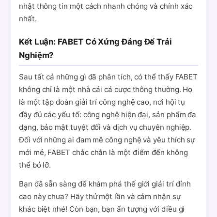
nhật thông tin một cách nhanh chóng và chính xác
nhất.
Kết Luận: FABET Có Xứng Đáng Để Trải
Nghiệm?
Sau tất cả những gì đã phân tích, có thể thấy FABET
không chỉ là một nhà cái cá cược thông thường. Họ
là một tập đoàn giải trí công nghệ cao, nơi hội tụ
đầy đủ các yếu tố: công nghệ hiện đại, sản phẩm đa
dạng, bảo mật tuyệt đối và dịch vụ chuyên nghiệp.
Đối với những ai đam mê công nghệ và yêu thích sự
mới mẻ, FABET chắc chắn là một điểm đến không
thể bỏ lỡ.
Bạn đã sẵn sàng để khám phá thế giới giải trí đỉnh
cao này chưa? Hãy thử một lần và cảm nhận sự
khác biệt nhé! Còn bạn, bạn ấn tượng với điều gì