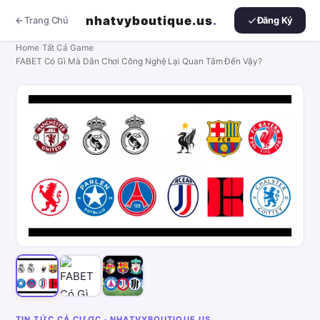
nhatvyboutique.us
.
Trang Chủ
Đăng Ký
Home
›
Tất Cả Game
›
FABET Có Gì Mà Dân Chơi Công Nghệ Lại Quan Tâm Đến Vậy?
TIN TỨC CÁ CƯỢC · NHATVYBOUTIQUE.US