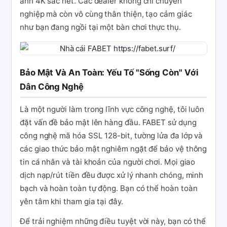
ảnh 4K sắc nét. Các dealer không chỉ chuyên
nghiệp mà còn vô cùng thân thiện, tạo cảm giác
như bạn đang ngồi tại một bàn chơi thực thụ.
Bảo Mật Và An Toàn: Yếu Tố "Sống Còn" Với
Dân Công Nghệ
Là một người làm trong lĩnh vực công nghệ, tôi luôn
đặt vấn đề bảo mật lên hàng đầu. FABET sử dụng
công nghệ mã hóa SSL 128-bit, tường lửa đa lớp và
các giao thức bảo mật nghiêm ngặt để bảo vệ thông
tin cá nhân và tài khoản của người chơi. Mọi giao
dịch nạp/rút tiền đều được xử lý nhanh chóng, minh
bạch và hoàn toàn tự động. Bạn có thể hoàn toàn
yên tâm khi tham gia tại đây.
Để trải nghiệm những điều tuyệt vời này, bạn có thể