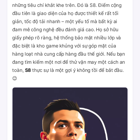
những tiêu chí khắt khe trên. Đó là S8. Điểm cộng
đầu tiên là giao diện của họ được thiết kế rất tối
giản, tốc độ tải nhanh – một yếu tố mà bất kỳ ai
đam mê công nghệ đều đánh giá cao. Họ sở hữu
giấy phép rõ ràng, hệ thống bảo mật nhiều lớp và
đặc biệt là kho game khủng với sự góp mặt của
hàng loạt nhà cung cấp hàng đầu thế giới. Nếu bạn
đang tìm kiếm một nơi để thử vận may một cách an
toàn,
S8
thực sự là một gợi ý không tồi để bắt đầu.
😉