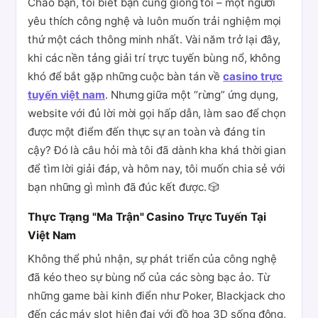
Chào bạn, tôi biết bạn cũng giống tôi – một người
yêu thích công nghệ và luôn muốn trải nghiệm mọi
thứ một cách thông minh nhất. Vài năm trở lại đây,
khi các nền tảng giải trí trực tuyến bùng nổ, không
khó để bắt gặp những cuộc bàn tán về
casino trực
tuyến việt nam
. Nhưng giữa một “rừng” ứng dụng,
website với đủ lời mời gọi hấp dẫn, làm sao để chọn
được một điểm đến thực sự an toàn và đáng tin
cậy? Đó là câu hỏi mà tôi đã dành kha khá thời gian
để tìm lời giải đáp, và hôm nay, tôi muốn chia sẻ với
bạn những gì mình đã đúc kết được. 🎲
Thực Trạng "Ma Trận" Casino Trực Tuyến Tại
Việt Nam
Không thể phủ nhận, sự phát triển của công nghệ
đã kéo theo sự bùng nổ của các sòng bạc ảo. Từ
những game bài kinh điển như Poker, Blackjack cho
đến các máy slot hiện đại với đồ họa 3D sống động,