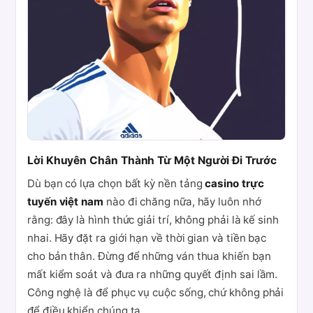
Lời Khuyên Chân Thành Từ Một Người Đi Trước
Dù bạn có lựa chọn bất kỳ nền tảng
casino trực
tuyến việt nam
nào đi chăng nữa, hãy luôn nhớ
rằng: đây là hình thức giải trí, không phải là kế sinh
nhai. Hãy đặt ra giới hạn về thời gian và tiền bạc
cho bản thân. Đừng để những ván thua khiến bạn
mất kiểm soát và đưa ra những quyết định sai lầm.
Công nghệ là để phục vụ cuộc sống, chứ không phải
để điều khiển chúng ta.