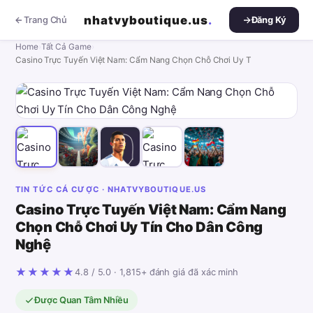
nhatvyboutique.us
.
Trang Chủ
Đăng Ký
Home
›
Tất Cả Game
›
Casino Trực Tuyến Việt Nam: Cẩm Nang Chọn Chỗ Chơi Uy T
TIN TỨC CÁ CƯỢC · NHATVYBOUTIQUE.US
Casino Trực Tuyến Việt Nam: Cẩm Nang
Chọn Chỗ Chơi Uy Tín Cho Dân Công
Nghệ
★★★★★
4.8 / 5.0 · 1,815+ đánh giá đã xác minh
Được Quan Tâm Nhiều