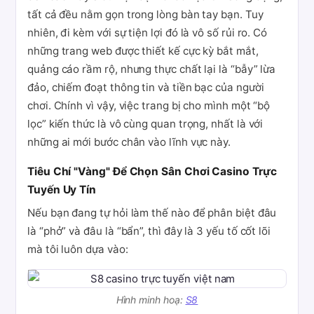
tất cả đều nằm gọn trong lòng bàn tay bạn. Tuy
nhiên, đi kèm với sự tiện lợi đó là vô số rủi ro. Có
những trang web được thiết kế cực kỳ bắt mắt,
quảng cáo rầm rộ, nhưng thực chất lại là “bẫy” lừa
đảo, chiếm đoạt thông tin và tiền bạc của người
chơi. Chính vì vậy, việc trang bị cho mình một “bộ
lọc” kiến thức là vô cùng quan trọng, nhất là với
những ai mới bước chân vào lĩnh vực này.
Tiêu Chí "Vàng" Để Chọn Sân Chơi Casino Trực
Tuyến Uy Tín
Nếu bạn đang tự hỏi làm thế nào để phân biệt đâu
là “phở” và đâu là “bẩn”, thì đây là 3 yếu tố cốt lõi
mà tôi luôn dựa vào:
Hình minh hoạ:
S8