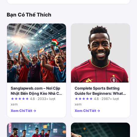
Bạn Có Thể Thích
Sanglapweb.com – Nơi Cập
Complete Sports Betting
Nhật Biến Động Kèo Nhà Cái
Guide for Beginners: What
24/7
You Actually Need to Do
★★★★★
4.8 · 2033+ lượt
★★★★★
4.8 · 2987+ lượt
First
xem
xem
Xem Chi Tiết →
Xem Chi Tiết →