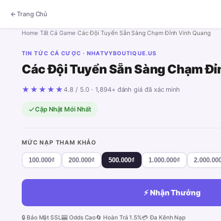
Trang Chủ
Home
›
Tất Cả Game
›
Các Đội Tuyển Sẵn Sàng Chạm Đỉnh Vinh Quang
TIN TỨC CÁ CƯỢC · NHATVYBOUTIQUE.US
Các Đội Tuyển Sẵn Sàng Chạm Đỉ
★★★★★
4.8 / 5.0 · 1,894+ đánh giá đã xác minh
Cập Nhật Mới Nhất
MỨC NẠP THAM KHẢO
100.000₫
200.000₫
500.000₫
1.000.000₫
2.000.00
⚡ Nhận Thưởng
🔒 Bảo Mật SSL
🎰 Odds Cao
🔄 Hoàn Trả 1.5%
💳 Đa Kênh Nạp