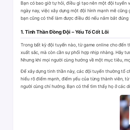
Bạn có bao giờ tự hỏi, điều gì tạo nên một đội tuyển 
ngày nay, việc xây dựng một đội hình mạnh mẽ cũng g
bạn cũng có thể làm được điều đó nếu nắm bắt đúng t
1. Tinh Thần Đồng Đội – Yếu Tố Cốt Lõi
Trong bất kỳ đội tuyển nào, từ game online cho đến 
xuất sắc, mà còn cần sự phối hợp nhịp nhàng. Hãy tư
Nhưng khi mọi người cùng hướng về một mục tiêu, mọi
Để xây dựng tinh thần này, các đội tuyển thường tổ c
hiểu rõ điểm mạnh, điểm yếu của từng thành viên, từ
người cùng chí hướng. Bạn có thể tìm thấy họ ở các 