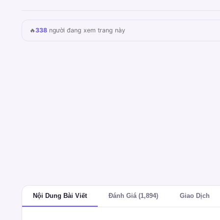
🔥
338
người đang xem trang này
Nội Dung Bài Viết
Đánh Giá (1,894)
Giao Dịch