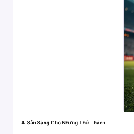
4. Sẵn Sàng Cho Những Thử Thách