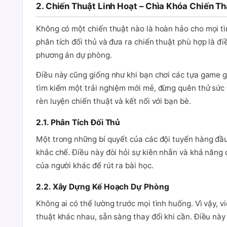
2. Chiến Thuật Linh Hoạt – Chìa Khóa Chiến T
Không có một chiến thuật nào là hoàn hảo cho mọi tình
phân tích đối thủ và đưa ra chiến thuật phù hợp là đ
phương án dự phòng.
Điều này cũng giống như khi bạn chơi các tựa game gi
tìm kiếm một trải nghiệm mới mẻ, đừng quên thử sức 
rèn luyện chiến thuật và kết nối với bạn bè.
2.1. Phân Tích Đối Thủ
Một trong những bí quyết của các đội tuyển hàng đầu 
khắc chế. Điều này đòi hỏi sự kiên nhẫn và khả năng 
của người khác để rút ra bài học.
2.2. Xây Dựng Kế Hoạch Dự Phòng
Không ai có thể lường trước mọi tình huống. Vì vậy,
thuật khác nhau, sẵn sàng thay đổi khi cần. Điều này