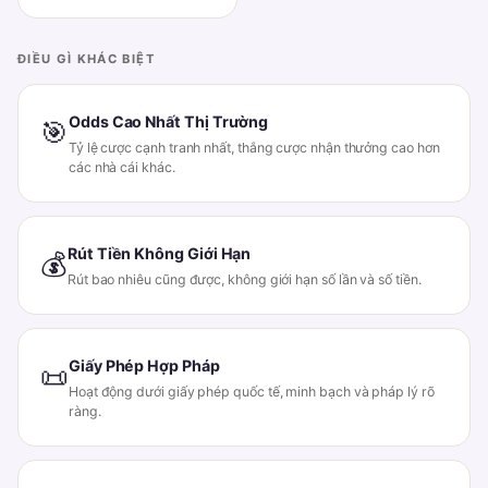
ĐIỀU GÌ KHÁC BIỆT
Odds Cao Nhất Thị Trường
🎯
Tỷ lệ cược cạnh tranh nhất, thắng cược nhận thưởng cao hơn
các nhà cái khác.
Rút Tiền Không Giới Hạn
💰
Rút bao nhiêu cũng được, không giới hạn số lần và số tiền.
Giấy Phép Hợp Pháp
📜
Hoạt động dưới giấy phép quốc tế, minh bạch và pháp lý rõ
ràng.