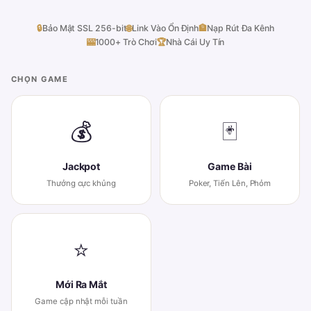
🔒
Bảo Mật SSL 256-bit
🌐
Link Vào Ổn Định
🏦
Nạp Rút Đa Kênh
🎰
1000+ Trò Chơi
🏆
Nhà Cái Uy Tín
CHỌN GAME
💰
🃏
Jackpot
Game Bài
Thưởng cực khủng
Poker, Tiến Lên, Phỏm
⭐
Mới Ra Mắt
Game cập nhật mỗi tuần