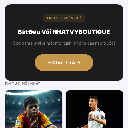
FREEBET MIỄN PHÍ
Bắt Đầu Với NHATVYBOUTIQUE
Slot game mới ra mắt mỗi tuần. Không cần nạp trước!
Chơi Thử →
TIN TỨC MỚI NHẤT