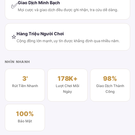
Giao Dịch Minh Bạch
✅
Mọi cược và giao dịch đều được ghi nhận, tra cứu dễ dàng.
Hàng Triệu Người Chơi
⭐
Cộng đồng lớn mạnh, uy tín được khẳng định qua nhiều năm.
NHÌN NHANH
3'
178K+
98%
Rút Tiền Nhanh
Lượt Chơi Mỗi
Giao Dịch Thành
Ngày
Công
100%
Bảo Mật