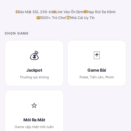
🔒
Bảo Mật SSL 256-bit
🌐
Link Vào Ổn Định
🏦
Nạp Rút Đa Kênh
🎰
1000+ Trò Chơi
🏆
Nhà Cái Uy Tín
CHỌN GAME
💰
🃏
Jackpot
Game Bài
Thưởng cực khủng
Poker, Tiến Lên, Phỏm
⭐
Mới Ra Mắt
Game cập nhật mỗi tuần