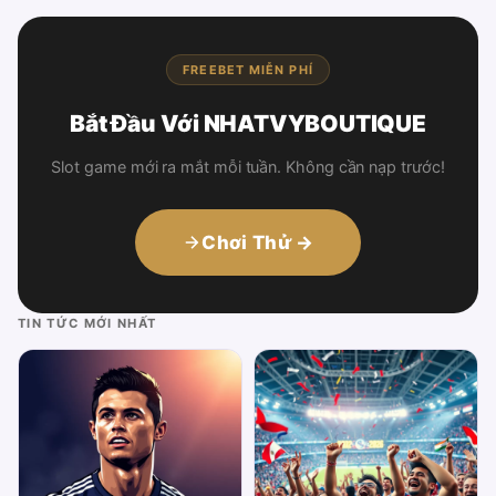
FREEBET MIỄN PHÍ
Bắt Đầu Với NHATVYBOUTIQUE
Slot game mới ra mắt mỗi tuần. Không cần nạp trước!
Chơi Thử →
TIN TỨC MỚI NHẤT