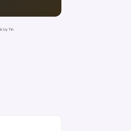
i Uy Tín