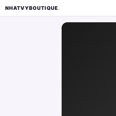
NHATVYBOUTIQUE
.