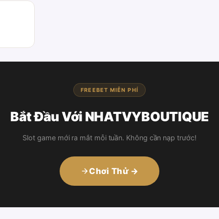
FREEBET MIỄN PHÍ
Bắt Đầu Với NHATVYBOUTIQUE
Slot game mới ra mắt mỗi tuần. Không cần nạp trước!
Chơi Thử →