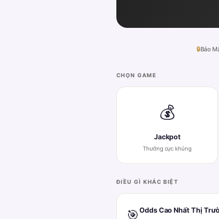
🔒
Bảo Mậ
CHỌN GAME
💰
Jackpot
Thưởng cực khủng
ĐIỀU GÌ KHÁC BIỆT
Odds Cao Nhất Thị Trư
🎯