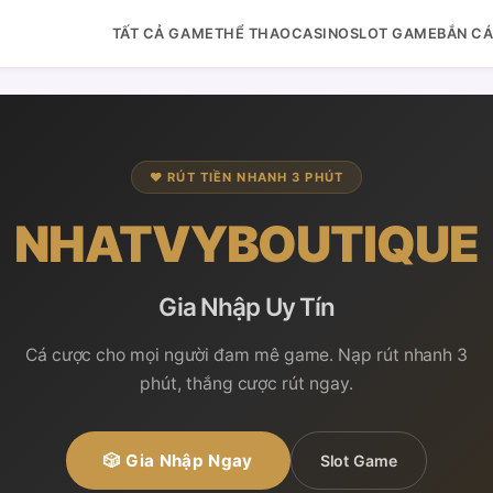
TẤT CẢ GAME
THỂ THAO
CASINO
SLOT GAME
BẮN C
♥ RÚT TIỀN NHANH 3 PHÚT
NHATVYBOUTIQUE
Gia Nhập Uy Tín
Cá cược cho mọi người đam mê game. Nạp rút nhanh 3
phút, thắng cược rút ngay.
🎲 Gia Nhập Ngay
Slot Game