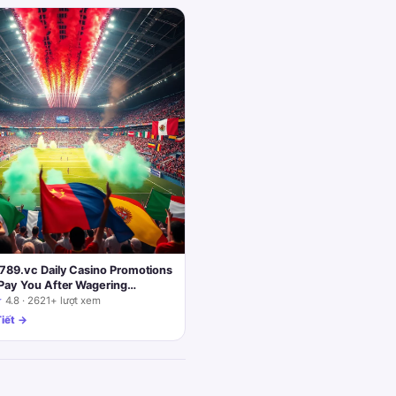
789.vc Daily Casino Promotions
 Pay You After Wagering
ments
★
4.8 · 2621+ lượt xem
iết →