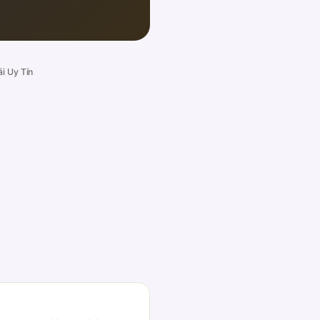
i Uy Tín