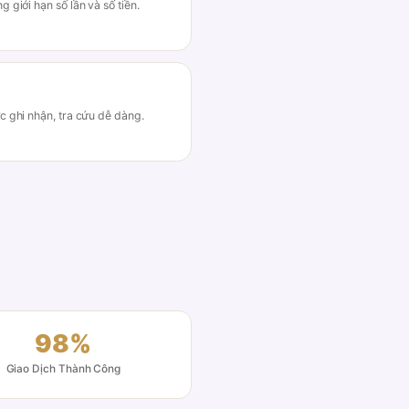
 giới hạn số lần và số tiền.
c ghi nhận, tra cứu dễ dàng.
98%
Giao Dịch Thành Công