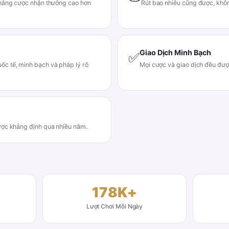
 thắng cược nhận thưởng cao hơn
Rút bao nhiêu cũng được, không
Giao Dịch Minh Bạch
✅
ốc tế, minh bạch và pháp lý rõ
Mọi cược và giao dịch đều đượ
ược khẳng định qua nhiều năm.
178K+
Lượt Chơi Mỗi Ngày