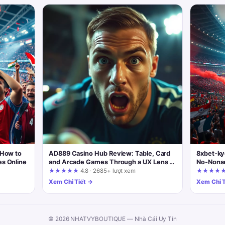
 How to
AD889 Casino Hub Review: Table, Card
8xbet-ky
es Online
and Arcade Games Through a UX Lens —
No-Nonse
Who It Fits and Who It Doesn't
★★★★★
4.8 · 2685+ lượt xem
★★★★
Xem Chi Tiết →
Xem Chi T
© 2026 NHATVYBOUTIQUE — Nhà Cái Uy Tín