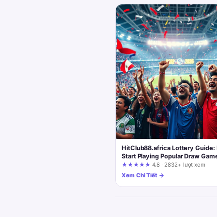
HitClub88.africa Lottery Guide:
Start Playing Popular Draw Gam
★★★★★
4.8 · 2832+ lượt xem
Xem Chi Tiết →